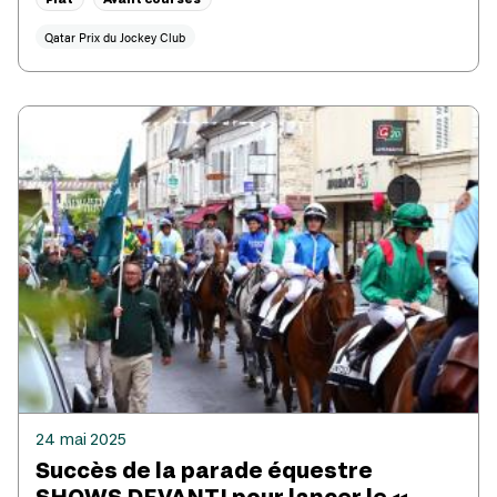
Qatar Prix du Jockey Club
24 mai 2025
Succès de la parade équestre
SHOWS DEVANT! pour lancer le «