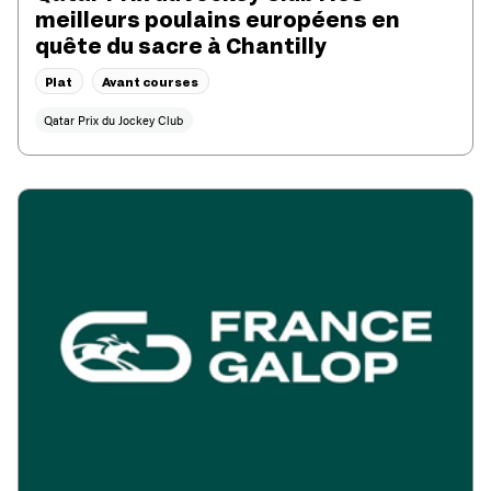
meilleurs poulains européens en
quête du sacre à Chantilly
Plat
Avant courses
Qatar Prix du Jockey Club