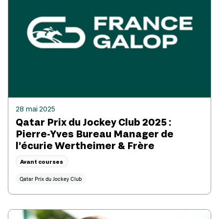
28 mai 2025
Qatar Prix du Jockey Club 2025 :
Pierre-Yves Bureau Manager de
l’écurie Wertheimer & Frère
Avant courses
Qatar Prix du Jockey Club