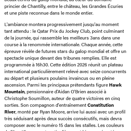
princier de Chantilly, entre le château, les Grandes Écuries
et une piste reconnue dans le monde entier.
L'ambiance montera progressivement jusqu'au moment
tant attendu : le Qatar Prix du Jockey Club, point culminant
de la journée, qui rassemble les meilleurs 3ans dans une
course à la renommée internationale. Chaque année, cette
épreuve révèle de futures stars du galop mondial et offre un
spectacle unique devant des tribunes remplies. Elle est
programmée à 16h30. Cette édition 2026 réunit un plateau
international particulièrement relevé avec seize concurrents
au départ et plusieurs poulains invaincus ou en pleine
ascension. Parmi les principaux prétendants figure
Hawk
Mountain
, pensionnaire d'Aidan O'Brien associé à
Christophe Soumillon, auteur de quatre victoires en cinq
sorties. Son compagnon d'entraînement
Constitution
River
, monté par Ryan Moore, arrive lui aussi avec un profil
très séduisant après deux succès consécutifs, mais devra
composer avec le numéro 15 dans les stalles. Les couleurs