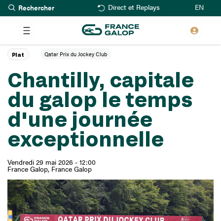
Rechercher
Aller
EN
Direct et Replays
au
contenu
principal
Qatar Prix du Jockey Club
Plat
Chantilly, capitale
du galop le temps
d'une journée
exceptionnelle
Vendredi 29 mai 2026 - 12:00
France Galop
France Galop