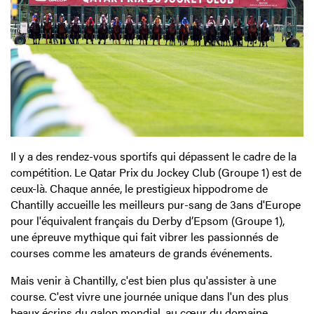
Il y a des rendez-vous sportifs qui dépassent le cadre de la
compétition. Le Qatar Prix du Jockey Club (Groupe 1) est de
ceux-là. Chaque année, le prestigieux hippodrome de
Chantilly accueille les meilleurs pur-sang de 3ans d'Europe
pour l'équivalent français du Derby d’Epsom (Groupe 1),
une épreuve mythique qui fait vibrer les passionnés de
courses comme les amateurs de grands événements.
Mais venir à Chantilly, c'est bien plus qu'assister à une
course. C'est vivre une journée unique dans l'un des plus
beaux écrins du galop mondial, au cœur du domaine