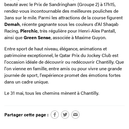
beauté avec le Prix de Sandringham
(Groupe 2) à 17h15,
rendez-vous incontournable des meilleures pouliches de
3ans sur le mile. Parmi les attractions de la course figurent
Demah
, récente gagnante sous les couleurs d'Al Shaqab
Racing,
Pierchic
, très régulière pour Henri-Alex Pantall,
ainsi que
Green Sense
, associée à Maxime Guyon.
Entre sport de haut niveau, élégance, animations et
patrimoine exceptionnel, le Qatar Prix du Jockey Club est
l'occasion idéale de découvrir ou redécouvrir Chantilly. Que
l'on vienne en famille, entre amis ou pour vivre une grande
journée de sport, l'expérience promet des émotions fortes
dans un cadre unique.
Le 31 mai, tous les chemins mènent à Chantilly.
Partager cette page :