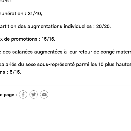
eurs :
unération : 31/40,
artition des augmentations individuelles : 20/20,
x de promotions : 15/15,
 des salariées augmentées à leur retour de congé materni
alariés du sexe sous-représenté parmi les 10 plus haute
s : 5/15.
e page :