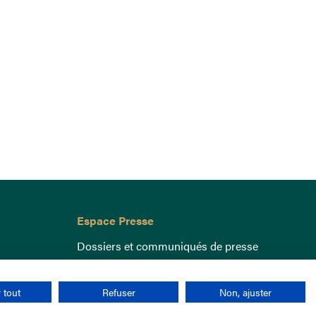
Espace Presse
Dossiers et communiqués de presse
 tout
Refuser
Non, ajuster