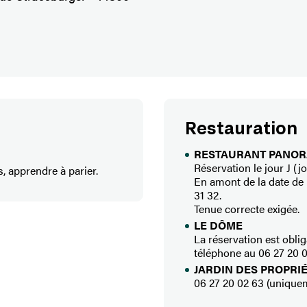
Restauration
RESTAURANT PANORA
Réservation le jour J (j
, apprendre à parier.
En amont de la date de 
31 32.
Tenue correcte exigée.
LE DÔME
La réservation est obli
téléphone au 06 27 20 0
JARDIN DES PROPRIÉ
06 27 20 02 63 (unique