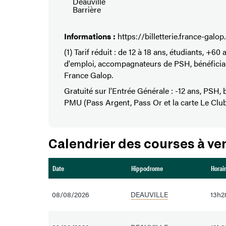
Deauville
Barrière
Informations :
https://billetterie.france-galo
(1) Tarif réduit : de 12 à 18 ans, étudiants, +6
d'emploi, accompagnateurs de PSH, bénéficiai
France Galop.
Gratuité sur l'Entrée Générale : -12 ans, PSH, b
PMU (Pass Argent, Pass Or et la carte Le Cl
Calendrier des courses à ven
Date
Hippodrome
Horai
08/08/2026
DEAUVILLE
13h2