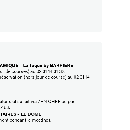
MIQUE – La Toque by BARRIERE
our de courses) au 02 31 14 31 32.
réservation (hors jour de course) au 02 31 14
gatoire et se fait via ZEN CHEF ou par
2 63.
TAIRES – LE DÔME
ment pendant le meeting).