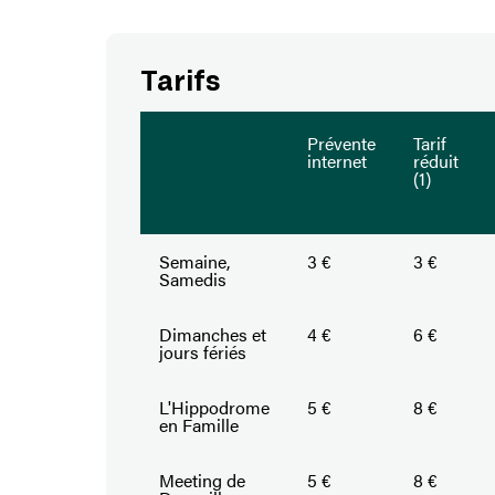
Tarifs
Prévente
Tarif
internet
réduit
(1)
Semaine,
3 €
3 €
Samedis
Dimanches et
4 €
6 €
jours fériés
L'Hippodrome
5 €
8 €
en Famille
Meeting de
5 €
8 €