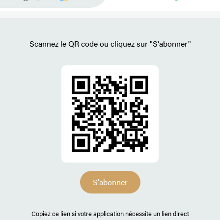
Scannez le QR code ou cliquez sur "S'abonner"
S'abonner
Copiez ce lien si votre application nécessite un lien direct