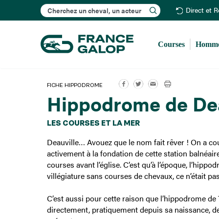
Rechercher
Direct et 
Courses
Homme
FICHE HIPPODROME
Hippodrome de Dea
LES COURSES ET LA MER
Deauville… Avouez que le nom fait rêver ! On a co
activement à la fondation de cette station balnéair
courses avant l’église. C’est qu’à l’époque, l’hippodr
villégiature sans courses de chevaux, ce n’était pa
C’est aussi pour cette raison que l’hippodrome de 
directement, pratiquement depuis sa naissance, de