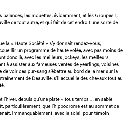
 balances, les mouettes, évidemment, et les Groupes 1,
ille de tout autre, et qui fait de cet endroit une sorte de
e la « Haute Société » s’y donnait rendez-vous,
accueillir un programme de haute volée, avec pas moins de
nt donc là, avec les meilleurs jockeys, les meilleurs
nent à assister aux fameuses ventes de yearlings, voisines
 de voir des pur-sang s’ébattre au bord de la mer sur la
entraînement de Deauville, s’il accueille des chevaux tout au
té.
t l’hiver, depuis qu’une piste « tous temps », en sable
août, particulièrement, que l’hippodrome est au sommet de
renaît, immanquablement, avec le soleil pour témoin