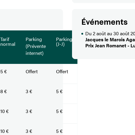
Événements
Du 2 août au 30 août 2
Tarif
Parking
Parking
Jacques le Marois Ag
normal
(J-J)
Prix Jean Romanet - Lu
(Prévente
internet)
5 €
Offert
Offert
8 €
3 €
5 €
10 €
3 €
5 €
10 €
3 €
5 €