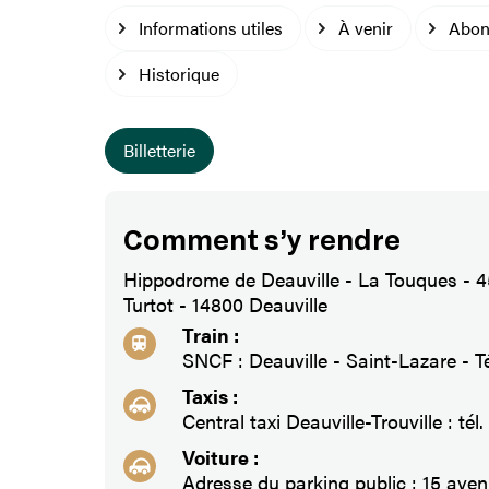
Informations utiles
À venir
Abon
Historique
Billetterie
Comment s’y rendre
Hippodrome de Deauville - La Touques - 
Turtot - 14800 Deauville
Train :
SNCF : Deauville - Saint-Lazare - Té
Taxis :
Central taxi Deauville-Trouville : tél.
Voiture :
Adresse du parking public : 15 ave