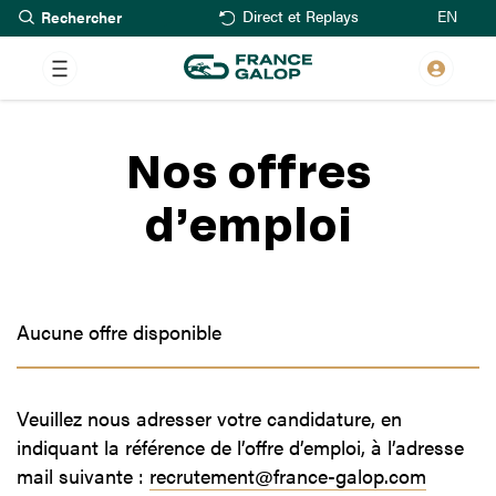
Rechercher
Aller
EN
Direct et Replays
au
contenu
principal
Nos offres
d’emploi
Aucune offre disponible
Veuillez nous adresser votre candidature, en
indiquant la référence de l’offre d’emploi, à l’adresse
mail suivante :
recrutement@france-galop.com