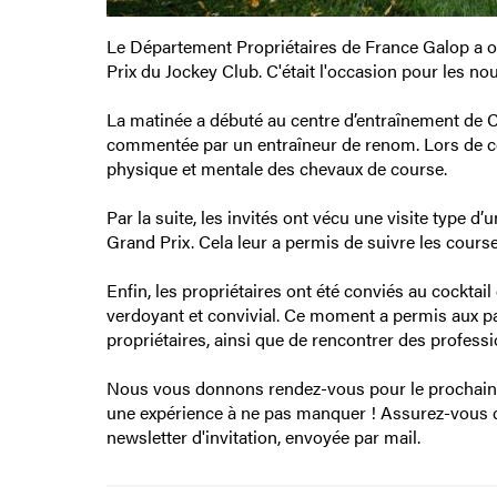
Le Département Propriétaires de France Galop a o
Prix du Jockey Club. C'était l'occasion pour les n
La matinée a débuté au centre d’entraînement de Ch
commentée par un entraîneur de renom. Lors de cett
physique et mentale des chevaux de course.
Par la suite, les invités ont vécu une visite type d
Grand Prix. Cela leur a permis de suivre les course
Enfin, les propriétaires ont été conviés au cocktai
verdoyant et convivial. Ce moment a permis aux pa
propriétaires, ainsi que de rencontrer des profess
Nous vous donnons rendez-vous pour le prochain T
une expérience à ne pas manquer ! Assurez-vous de
newsletter d'invitation, envoyée par mail.