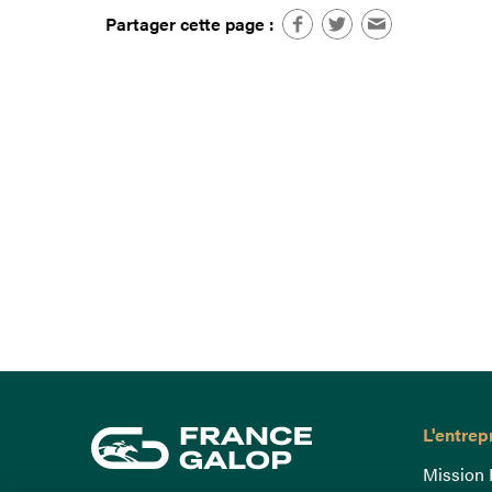
Partager cette page :
L'entrep
Mission 