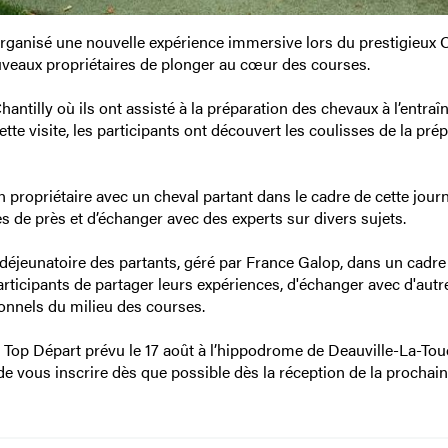
rganisé une nouvelle expérience immersive lors du prestigieux 
ouveaux propriétaires de plonger au cœur des courses.
antilly où ils ont assisté à la préparation des chevaux à l’entra
e visite, les participants ont découvert les coulisses de la prép
’un propriétaire avec un cheval partant dans le cadre de cette jour
s de près et d’échanger avec des experts sur divers sujets.
l déjeunatoire des partants, géré par France Galop, dans un cadre
rticipants de partager leurs expériences, d'échanger avec d'autr
ionnels du milieu des courses.
op Départ prévu le 17 août à l’hippodrome de Deauville-La-Tou
 vous inscrire dès que possible dès la réception de la prochai