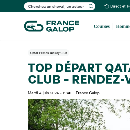
Rechercher
Direct et 
Courses
Homme
Qatar Prix du Jockey Club
TOP DÉPART QAT
CLUB – RENDEZ-
Mardi 4 juin 2024 - 11:40
France Galop