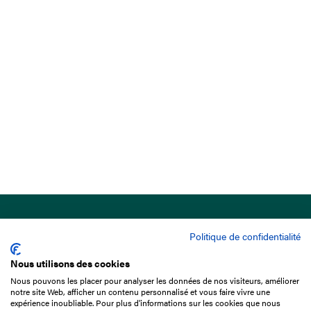
Politique de confidentialité
Nous utilisons des cookies
Nous pouvons les placer pour analyser les données de nos visiteurs, améliorer
15 Boulevard de Douaumont
notre site Web, afficher un contenu personnalisé et vous faire vivre une
75017 Paris
expérience inoubliable. Pour plus d'informations sur les cookies que nous