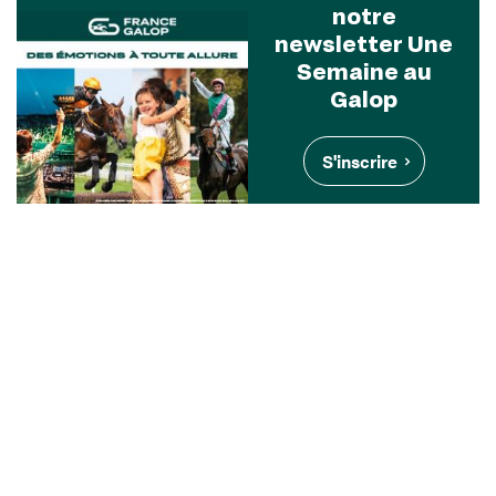
notre
newsletter Une
Semaine au
Galop
S'inscrire