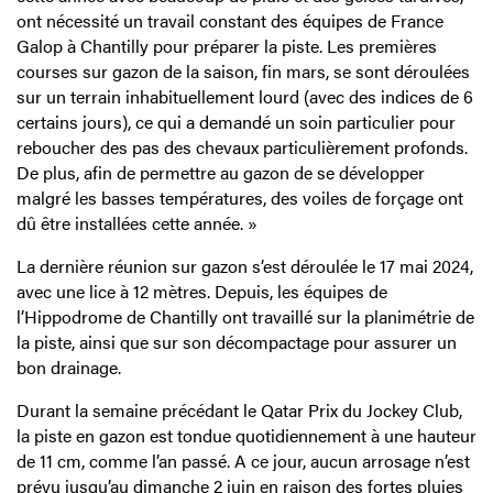
ont nécessité un travail constant des équipes de France
Galop à Chantilly pour préparer la piste. Les premières
courses sur gazon de la saison, fin mars, se sont déroulées
sur un terrain inhabituellement lourd (avec des indices de 6
certains jours), ce qui a demandé un soin particulier pour
reboucher des pas des chevaux particulièrement profonds.
De plus, afin de permettre au gazon de se développer
malgré les basses températures, des voiles de forçage ont
dû être installées cette année. »
La dernière réunion sur gazon s’est déroulée le 17 mai 2024,
avec une lice à 12 mètres. Depuis, les équipes de
l’Hippodrome de Chantilly ont travaillé sur la planimétrie de
la piste, ainsi que sur son décompactage pour assurer un
bon drainage.
Durant la semaine précédant le Qatar Prix du Jockey Club,
la piste en gazon est tondue quotidiennement à une hauteur
de 11 cm, comme l’an passé. A ce jour, aucun arrosage n’est
prévu jusqu’au dimanche 2 juin en raison des fortes pluies