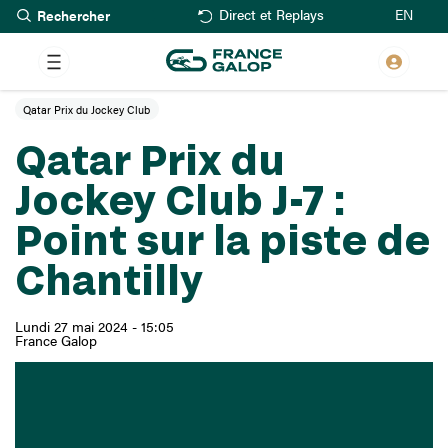
Rechercher
Aller
EN
Direct et Replays
au
contenu
principal
Qatar Prix du Jockey Club
Qatar Prix du
Jockey Club J-7 :
Point sur la piste de
Chantilly
Lundi 27 mai 2024 - 15:05
France Galop