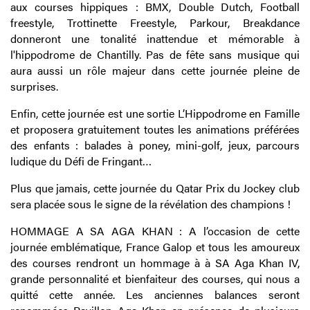
aux courses hippiques : BMX, Double Dutch, Football
freestyle, Trottinette Freestyle, Parkour, Breakdance
donneront une tonalité inattendue et mémorable à
l'hippodrome de Chantilly. Pas de fête sans musique qui
aura aussi un rôle majeur dans cette journée pleine de
surprises.
Enfin, cette journée est une sortie L’Hippodrome en Famille
et proposera gratuitement toutes les animations préférées
des enfants : balades à poney, mini-golf, jeux, parcours
ludique du Défi de Fringant…
Plus que jamais, cette journée du Qatar Prix du Jockey club
sera placée sous le signe de la révélation des champions !
HOMMAGE A SA AGA KHAN : A l’occasion de cette
journée emblématique, France Galop et tous les amoureux
des courses rendront un hommage à à SA Aga Khan IV,
grande personnalité et bienfaiteur des courses, qui nous a
quitté cette année. Les anciennes balances seront