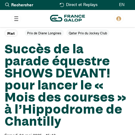
Rechercher
Aller
EN
Direct et Replays
au
contenu
principal
Prix de Diane Longines
Qatar Prix du Jockey Club
Plat
Succès de la
parade équestre
SHOWS DEVANT!
pour lancer le «
Mois des courses »
à l’Hippodrome de
Chantilly