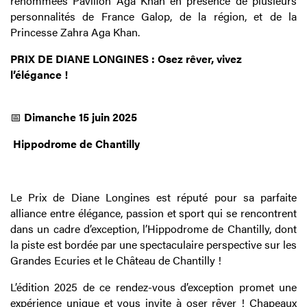
renommées Pavillon Aga Khan en présence de plusieurs
personnalités de France Galop, de la région, et de la
Princesse Zahra Aga Khan.
PRIX DE DIANE LONGINES : Osez rêver, vivez
l’élégance !
📅
Dimanche 15 juin 2025
Hippodrome de Chantilly
Le Prix de Diane Longines est réputé pour sa parfaite
alliance entre élégance, passion et sport qui se rencontrent
dans un cadre d’exception, l’Hippodrome de Chantilly, dont
la piste est bordée par une spectaculaire perspective sur les
Grandes Ecuries et le Château de Chantilly !
L’édition 2025 de ce rendez-vous d’exception promet une
expérience unique et vous invite à oser rêver ! Chapeaux