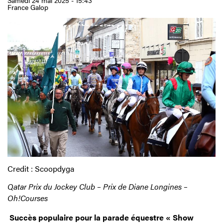
Samedi 24 mai 2025 - 15:43
France Galop
Credit : Scoopdyga
Qatar Prix du Jockey Club – Prix de Diane Longines –
Oh!Courses
Succès populaire pour la parade équestre « Show