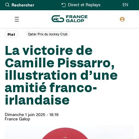
Rechercher
Aller
EN
Direct et Replays
au
contenu
principal
Qatar Prix du Jockey Club
Plat
La victoire de
Camille Pissarro,
illustration d’une
amitié franco-
irlandaise
Dimanche 1 juin 2025 - 18:19
France Galop