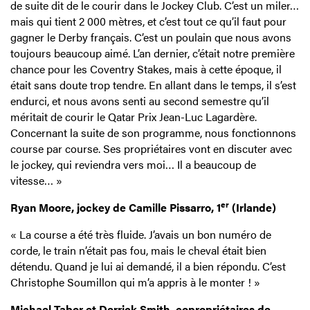
de suite dit de le courir dans le Jockey Club. C’est un miler…
mais qui tient 2 000 mètres, et c’est tout ce qu’il faut pour
gagner le Derby français. C’est un poulain que nous avons
toujours beaucoup aimé. L’an dernier, c’était notre première
chance pour les Coventry Stakes, mais à cette époque, il
était sans doute trop tendre. En allant dans le temps, il s’est
endurci, et nous avons senti au second semestre qu’il
méritait de courir le Qatar Prix Jean-Luc Lagardère.
Concernant la suite de son programme, nous fonctionnons
course par course. Ses propriétaires vont en discuter avec
le jockey, qui reviendra vers moi… Il a beaucoup de
vitesse… »
er
Ryan Moore, jockey de Camille Pissarro, 1
(Irlande)
« La course a été très fluide. J’avais un bon numéro de
corde, le train n’était pas fou, mais le cheval était bien
détendu. Quand je lui ai demandé, il a bien répondu. C’est
Christophe Soumillon qui m’a appris à le monter ! »
Michael Tabor et Derrick Smith, copropriétaires de