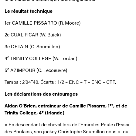
Le résultat technique
1er CAMILLE PISSARRO (R. Moore)
2e CUALIFICAR (W. Buick)
3e DETAIN (C. Soumillon)
e
4
TRINITY COLLEGE (W. Lordan)
e
5
AZIMPOUR (C. Lecoeuvre)
Temps : 2’04’’40. Écarts : 1/2 – ENC – T – ENC – CTT.
Les déclarations des entourages
er
Aidan O’Brien, entraîneur de Camille Pissarro, 1
, et de
e
Trinity College, 4
(Irlande)
« En descendant de cheval lors de l’Emirates Poule d’Essai
des Poulains, son jockey Christophe Soumillon nous a tout