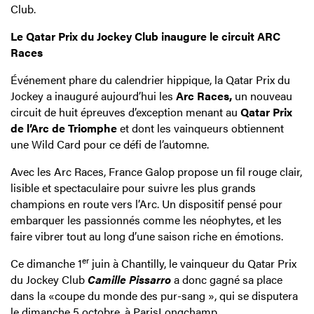
Club.
Le Qatar Prix du Jockey Club inaugure le circuit ARC
Races
Événement phare du calendrier hippique, la Qatar Prix du
Jockey a inauguré aujourd’hui les
Arc Races,
un nouveau
circuit de huit épreuves d’exception menant au
Qatar Prix
de l’Arc de Triomphe
et dont les vainqueurs obtiennent
une Wild Card pour ce défi de l’automne.
Avec les Arc Races, France Galop propose un fil rouge clair,
lisible et spectaculaire pour suivre les plus grands
champions en route vers l’Arc. Un dispositif pensé pour
embarquer les passionnés comme les néophytes, et les
faire vibrer tout au long d’une saison riche en émotions.
er
Ce dimanche 1
juin à Chantilly, le vainqueur du Qatar Prix
du Jockey Club
Camille Pissarro
a donc gagné sa place
dans la «coupe du monde des pur-sang », qui se disputera
le dimanche 5 octobre, à ParisLongchamp.