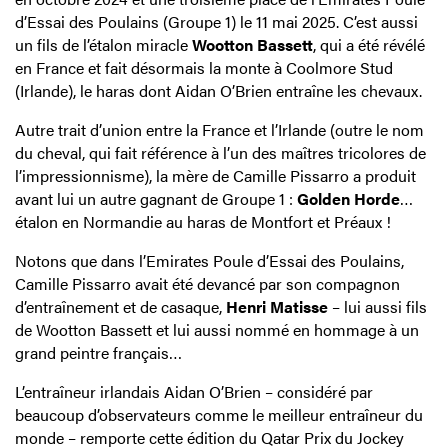
d’Essai des Poulains (Groupe 1) le 11 mai 2025. C’est aussi
un fils de l’étalon miracle
Wootton Bassett
, qui a été révélé
en France et fait désormais la monte à Coolmore Stud
(Irlande), le haras dont Aidan O’Brien entraîne les chevaux.
Autre trait d’union entre la France et l’Irlande (outre le nom
du cheval, qui fait référence à l’un des maîtres tricolores de
l’impressionnisme), la mère de Camille Pissarro a produit
avant lui un autre gagnant de Groupe 1 :
Golden Horde
…
étalon en Normandie au haras de Montfort et Préaux !
Notons que dans l’Emirates Poule d’Essai des Poulains,
Camille Pissarro avait été devancé par son compagnon
d’entraînement et de casaque,
Henri Matisse
– lui aussi fils
de Wootton Bassett et lui aussi nommé en hommage à un
grand peintre français…
L’entraîneur irlandais Aidan O’Brien – considéré par
beaucoup d’observateurs comme le meilleur entraîneur du
monde – remporte cette édition du Qatar Prix du Jockey