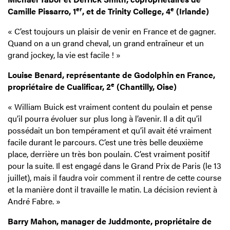
er
e
Camille Pissarro, 1
, et de Trinity College, 4
(Irlande)
« C’est toujours un plaisir de venir en France et de gagner.
Quand on a un grand cheval, un grand entraîneur et un
grand jockey, la vie est facile ! »
Louise Benard, représentante de Godolphin en France,
e
propriétaire de Cualificar, 2
(Chantilly, Oise)
« William Buick est vraiment content du poulain et pense
qu’il pourra évoluer sur plus long à l’avenir. Il a dit qu’il
possédait un bon tempérament et qu’il avait été vraiment
facile durant le parcours. C’est une très belle deuxième
place, derrière un très bon poulain. C’est vraiment positif
pour la suite. Il est engagé dans le Grand Prix de Paris (le 13
juillet), mais il faudra voir comment il rentre de cette course
et la manière dont il travaille le matin. La décision revient à
André Fabre. »
Barry Mahon, manager de Juddmonte, propriétaire de