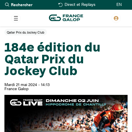
Rechercher
Aller
EN
Direct et Replays
au
contenu
principal
Qatar Prix du Jockey Club
184e édition du
Qatar Prix du
Jockey Club
Mardi 21 mai 2024 - 14:13
France Galop