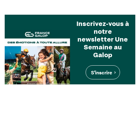
Inscrivez-vous à
notre
newsletter Une
Semaine au
Galop
S'inscrire