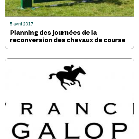
5 avril 2017
Planning des journées de la
reconversion des chevaux de course