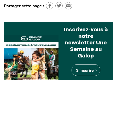
Partager cette page :
Inscrivez-vous à
notre
newsletter Une
Semaine au
Galop
S'inscrire