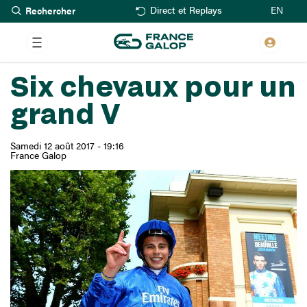
Rechercher
Aller
EN
Direct et Replays
au
contenu
principal
Six chevaux pour un
grand V
Samedi 12 août 2017 - 19:16
France Galop