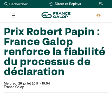
Rechercher
Aller
EN
Direct et Replays
au
contenu
principal
Prix Robert Papin :
France Galop
renforce la fiabilité
du processus de
déclaration
Mercredi 26 juillet 2017 - 10:54
France Galop