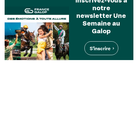
notre
newsletter Une
Semaine au
Galop
S'inscrire