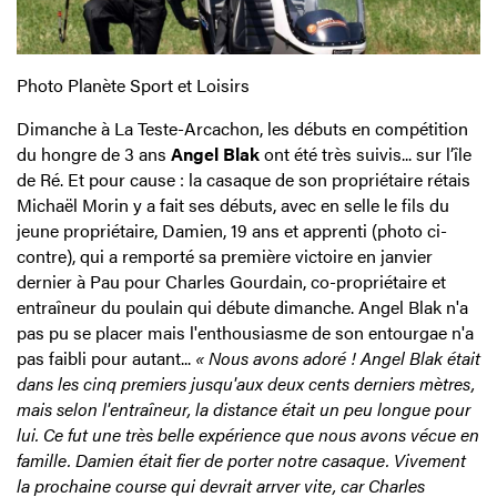
Photo Planète Sport et Loisirs
Dimanche à La Teste-Arcachon, les débuts en compétition
du hongre de 3 ans
Angel Blak
ont été très suivis... sur l’île
de Ré. Et pour cause : la casaque de son propriétaire rétais
Michaël Morin y a fait ses débuts, avec en selle le fils du
jeune propriétaire, Damien, 19 ans et apprenti (photo ci-
contre), qui a remporté sa première victoire en janvier
dernier à Pau pour Charles Gourdain, co-propriétaire et
entraîneur du poulain qui débute dimanche. Angel Blak n'a
pas pu se placer mais l'enthousiasme de son entourgae n'a
pas faibli pour autant...
« Nous avons adoré ! Angel Blak était
dans les cinq premiers jusqu'aux deux cents derniers mètres,
mais selon l'entraîneur, la distance était un peu longue pour
lui. Ce fut une très belle expérience que nous avons vécue en
famille. Damien était fier de porter notre casaque. Vivement
la prochaine course qui devrait arrver vite, car Charles