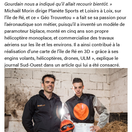
Gourdain nous a indiqué qu'il allait recourir bientôt. »
Michaël Morin dirige Planète Sports et Loisirs à Loix, sur
l’île de Ré, et ce « Géo Trouvetou » a fait se sa passion pour
l’aéronautique son métier, puisqu’il a inventé un modèle de
paramoteur biplace, monté en cinq ans son propre
hélicoptère monoplace, et commercialise des travaux
aériens sur les île et les environs. Il a ainsi contribué à la
réalisation d’une carte de l’île de Ré en 3D « grâce à ses
engins volants, hélicoptères, drones, ULM », explique le
journal Sud-Ouest dans un article qui lui a été consacré.