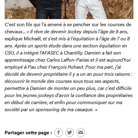
C'est son fils qui l'a amené à se pencher sur les courses de
chevaux...
« Il rêve de devenir Jockey depuis l'âge de 8 ans,
explique Michaël,
et s'est mis à l'équitation à l'âge de 7 ou 8
ans. Après un sports étude dans une section équitation en
CSO, il a intégré l'AFASEC à Chantilly. Damien a fait son
apprentissage chez Carlos Laffon-Parias et il est aujourd'hui
employé à Pau chez François Rohaut. Pour ma part, j'ai
décidé de devenir propriétaire il y a un an pour trois raisons :
découvrir le monde des courses sous tous ses aspects,
permettre à Damien de monter un peu plus, car c'est difficile
pour les jeunes jockeys d'avoir la confiance des propriétaires
en début de carrière, et enfin pour communiquer sur ma
société par un sponsoring de ma casaque. »
Partager cette page :