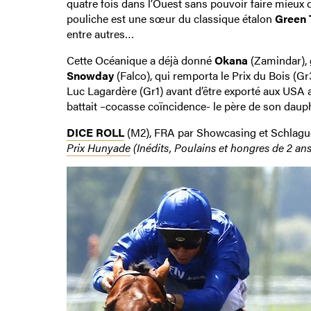
quatre fois dans l’Ouest sans pouvoir faire mieux 
pouliche est une sœur du classique étalon
Green 
entre autres…
Cette Océanique a déjà donné
Okana
(Zamindar), 
Snowday
(Falco), qui remporta le Prix du Bois (Gr
Luc Lagardère (Gr1) avant d’être exporté aux USA 
battait –cocasse coïncidence- le père de son daup
DICE ROLL
(M2), FRA par Showcasing et Schlague
Prix Hunyade
(Inédits, Poulains et hongres de 2 ans