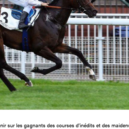
r sur les gagnants des courses d’inédits et des maidens