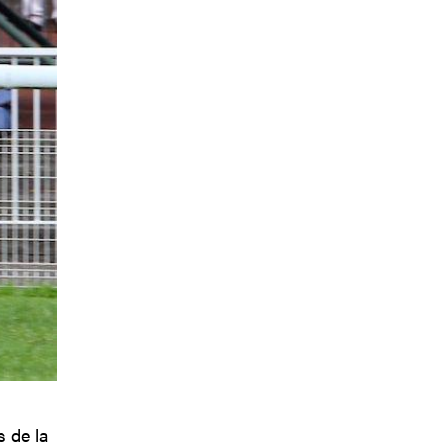
 de la