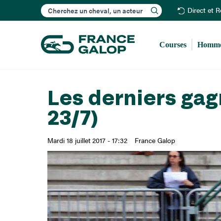
Rechercher
Direct et 
Courses
Homme
Les derniers gag
23/7)
Mardi 18 juillet 2017 - 17:32
France Galop