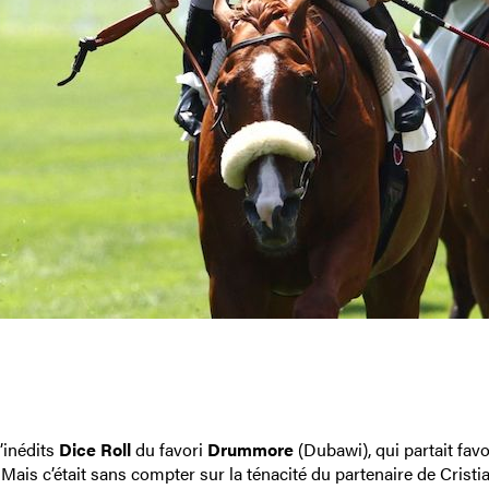
’inédits
Dice Roll
du favori
Drummore
(Dubawi), qui partait favo
Mais c’était sans compter sur la ténacité du partenaire de Cristi