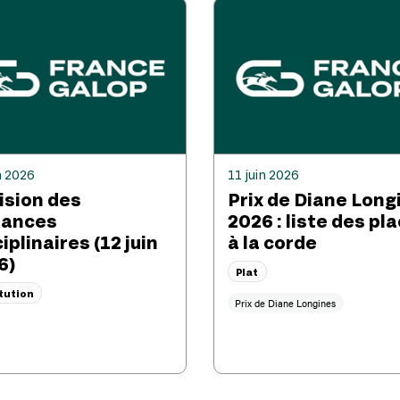
n 2026
11 juin 2026
ision des
Prix de Diane Long
tances
2026 : liste des pl
iplinaires (12 juin
à la corde
6)
Plat
itution
Prix de Diane Longines