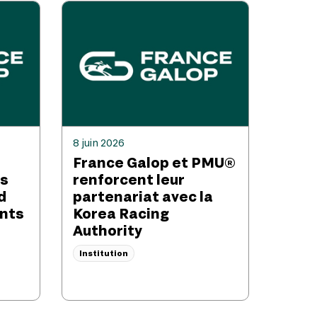
8 juin 2026
France Galop et PMU®
es
renforcent leur
d
partenariat avec la
nts
Korea Racing
Authority
Institution