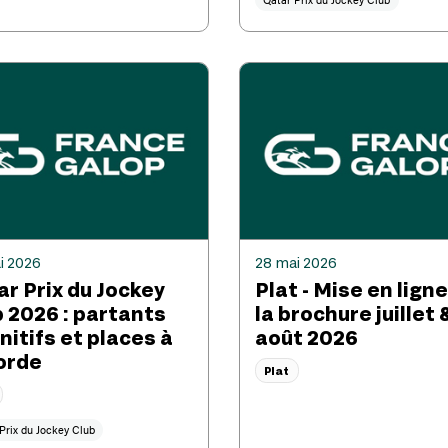
i 2026
28 mai 2026
ar Prix du Jockey
Plat - Mise en lign
b 2026 : partants
la brochure juillet 
nitifs et places à
août 2026
corde
Plat
Prix du Jockey Club