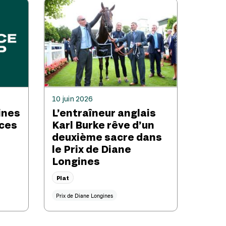
10 juin 2026
ines
L’entraîneur anglais
aces
Karl Burke rêve d’un
deuxième sacre dans
le Prix de Diane
Longines
Plat
Prix de Diane Longines