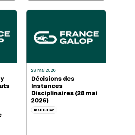
28 mai 2026
ey
Décisions des
outs
Instances
Disciplinaires (28 mai
2026)
Institution
e