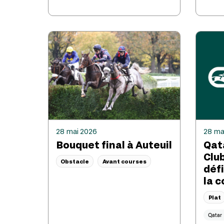
28 mai 2026
28 ma
Bouquet final à Auteuil
Qat
Clu
Obstacle
Avant courses
défi
la 
Plat
Qatar 