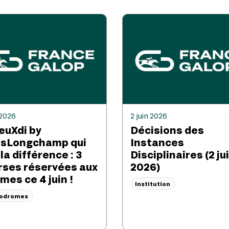
 2026
2 juin 2026
JeuXdi by
Décisions des
isLongchamp qui
Instances
 la différence : 3
Disciplinaires (2 ju
rses réservées aux
2026)
mes ce 4 juin !
Institution
podromes