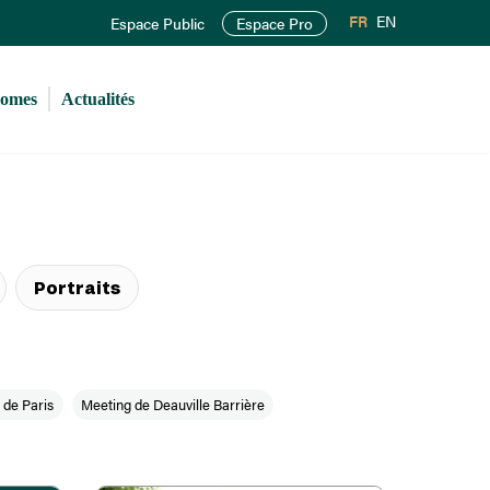
FR
EN
Espace Public
Espace Pro
romes
Actualités
Portraits
 de Paris
Meeting de Deauville Barrière