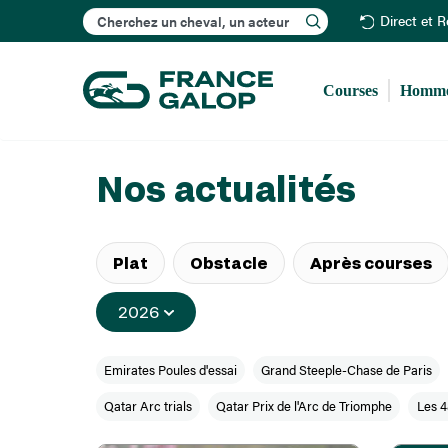
Rechercher
Direct et 
Courses
Homme
Nos actualités
Plat
Obstacle
Après courses
2026
Emirates Poules d'essai
Grand Steeple-Chase de Paris
Qatar Arc trials
Qatar Prix de l'Arc de Triomphe
Les 4