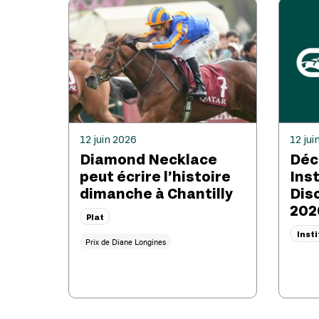
12 juin 2026
12 jui
Diamond Necklace
Déc
peut écrire l’histoire
Ins
dimanche à Chantilly
Disc
202
Plat
Inst
Prix de Diane Longines