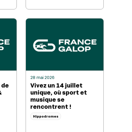
28 mai 2026
e de
Vivez un 14 juillet
&
unique, où sport et
musique se
rencontrent !
Hippodromes