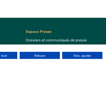
Espace Presse
Dossiers et communiqués de presse
 tout
Refuser
Non, ajuster