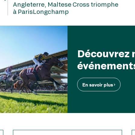
Angleterre, Maltese Cross triomphe
à ParisLongchamp
Découvrez 
événement
En savoir plus