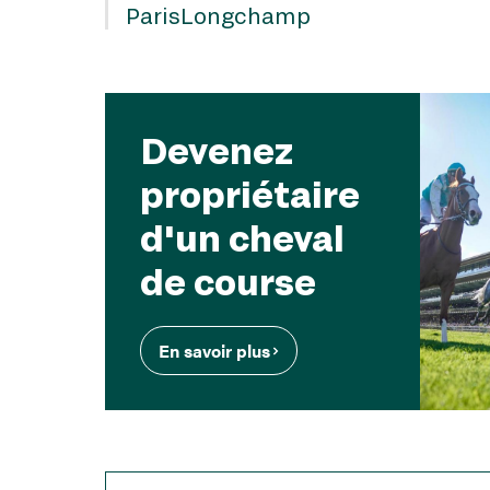
ParisLongchamp
Devenez
propriétaire
d'un cheval
de course
En savoir plus