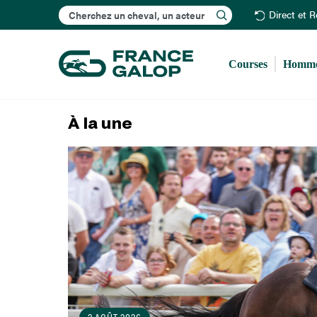
Rechercher
Direct et 
Courses
Homme
À la une
14 JUILLET 2026