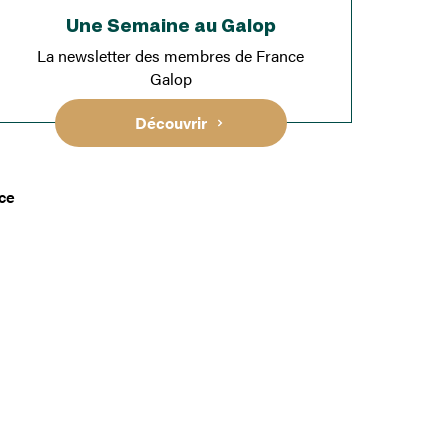
Une Semaine au Galop
La newsletter des membres de France
Galop
Découvrir
nce