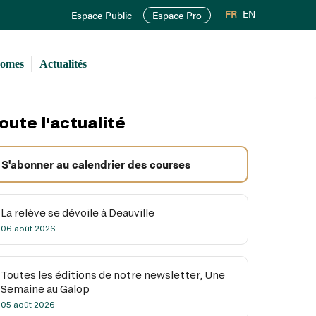
FR
EN
Espace Public
Espace Pro
romes
Actualités
oute l'actualité
S'abonner au calendrier des courses
La relève se dévoile à Deauville
06 août 2026
Toutes les éditions de notre newsletter, Une
Semaine au Galop
05 août 2026