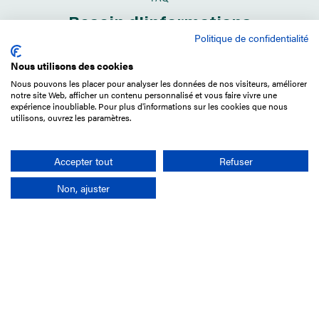
Besoin d'informations
supplémentaires
Politique de confidentialité
Nous utilisons des cookies
Lire la FAQ
Nous pouvons les placer pour analyser les données de nos visiteurs, améliorer
notre site Web, afficher un contenu personnalisé et vous faire vivre une
expérience inoubliable. Pour plus d'informations sur les cookies que nous
utilisons, ouvrez les paramètres.
Accepter tout
Refuser
Propriété
Coût
Non, ajuster
LIRE LA FAQ
LIRE LA F