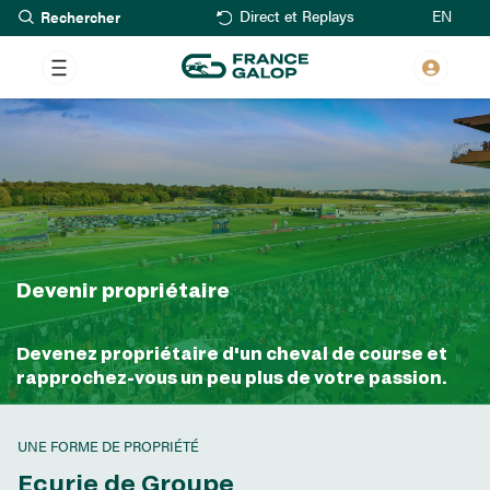
Rechercher
Aller
EN
Direct et Replays
au
contenu
principal
Devenir propriétaire
Devenez propriétaire d'un cheval de course et
rapprochez-vous un peu plus de votre passion.
UNE FORME DE PROPRIÉTÉ
Ecurie de Groupe