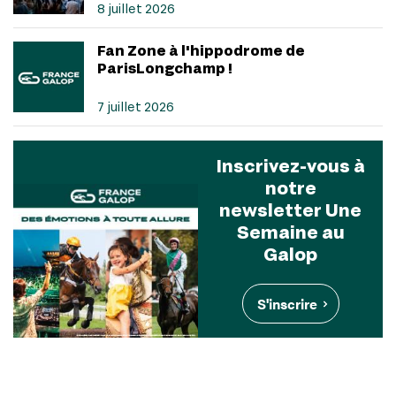
8 juillet 2026
Fan Zone à l'hippodrome de
ParisLongchamp !
7 juillet 2026
Inscrivez-vous à
notre
newsletter Une
Semaine au
Galop
S'inscrire