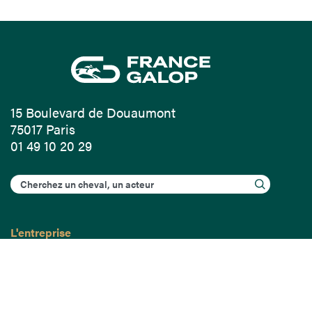
15 Boulevard de Douaumont
75017 Paris
01 49 10 20 29
Rechercher
L'entreprise
Mission France Galop
Gouvernance
Baromètre du Galop