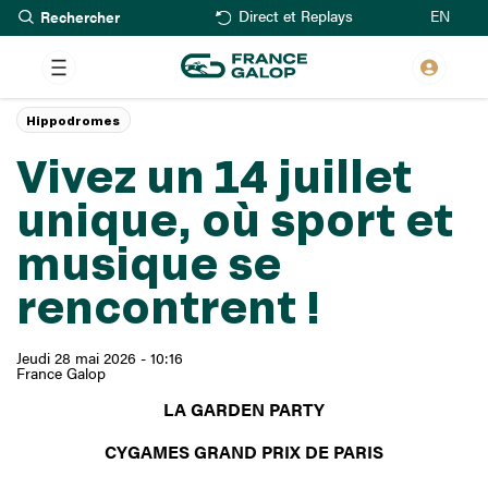
Rechercher
Aller
EN
Direct et Replays
au
contenu
principal
Hippodromes
Vivez un 14 juillet
unique, où sport et
musique se
rencontrent !
Jeudi 28 mai 2026 - 10:16
France Galop
LA GARDEN PARTY
CYGAMES GRAND PRIX DE PARIS