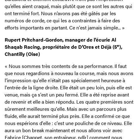
qu’elles aient craqué, mais plutôt que ce sont les autres qui
ont terminé fort. Nous n’avons pas été gâtés par les
numéros de corde, ce qui les a contraintes à faire des
efforts importants en partant. Ce n'est jamais simple... »
Rupert Pritchard-Gordon, manager de l’écurie Al
e
Shaqab Racing, propriétaire de D’Ores et Déjà (5
),
Chantilly (Oise)
« Nous sommes très contents de sa performance. Il faut
que nous regardions à nouveau la course, mais nous avons
l'impression qu'elle n'était pas spécialement heureuse à
l'entrée de la ligne droite. Elle était un peu loin, puis elle est
venue, mais ça s'est un peu fermé. Elle a été reprise avant
de revenir et elle a bien répondu. Les quatre premières sont
sûrement meilleures qu'elle. Mais avec un parcours plus
fluide, elle aurait terminé plus près. Elle a confirmé ce que
nous espérions d'elle : c'est une pouliche de ce niveau. Elle
aura un bon break maintenant et nous allons voir avec
Fabrice [Chappet, son entraîneur, ndlr] comment nous