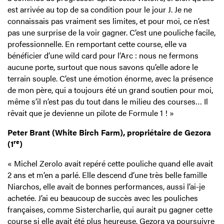
est arrivée au top de sa condition pour le jour J. Je ne
connaissais pas vraiment ses limites, et pour moi, ce n’est
pas une surprise de la voir gagner. C’est une pouliche facile,
professionnelle. En remportant cette course, elle va
bénéficier d’une wild card pour l’Arc : nous ne fermons
aucune porte, surtout que nous savons qu’elle adore le
terrain souple. C’est une émotion énorme, avec la présence
de mon père, qui a toujours été un grand soutien pour moi,
même s’il n’est pas du tout dans le milieu des courses… Il
rêvait que je devienne un pilote de Formule 1 ! »
Peter Brant (White Birch Farm), propriétaire de Gezora
re
(1
)
« Michel Zerolo avait repéré cette pouliche quand elle avait
2 ans et m’en a parlé. Elle descend d’une très belle famille
Niarchos, elle avait de bonnes performances, aussi l’ai-je
achetée. J’ai eu beaucoup de succès avec les pouliches
françaises, comme Sistercharlie, qui aurait pu gagner cette
course si elle avait été plus heureuse. Gezora va poursuivre