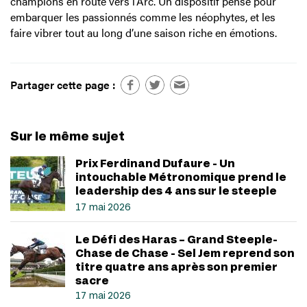
champions en route vers l’Arc. Un dispositif pensé pour
embarquer les passionnés comme les néophytes, et les
faire vibrer tout au long d’une saison riche en émotions.
Partager cette page :
Sur le même sujet
Prix Ferdinand Dufaure - Un
intouchable Métronomique prend le
leadership des 4 ans sur le steeple
17 mai 2026
Le Défi des Haras – Grand Steeple-
Chase de Chase - Sel Jem reprend son
titre quatre ans après son premier
sacre
17 mai 2026