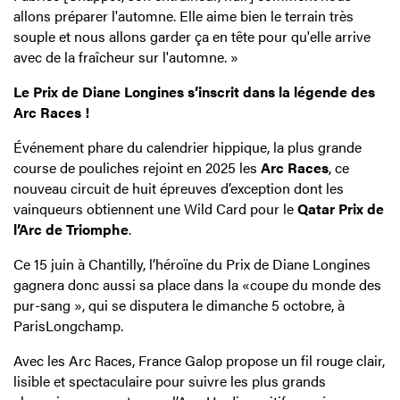
allons préparer l'automne. Elle aime bien le terrain très
souple et nous allons garder ça en tête pour qu'elle arrive
avec de la fraîcheur sur l'automne. »
Le Prix de Diane Longines s’inscrit dans la légende des
Arc Races !
Événement phare du calendrier hippique, la plus grande
course de pouliches rejoint en 2025 les
Arc Races
, ce
nouveau circuit de huit épreuves d’exception dont les
vainqueurs obtiennent une Wild Card pour le
Qatar Prix de
l’Arc de Triomphe
.
Ce 15 juin à Chantilly, l’héroïne du Prix de Diane Longines
gagnera donc aussi sa place dans la «coupe du monde des
pur-sang », qui se disputera le dimanche 5 octobre, à
ParisLongchamp.
Avec les Arc Races, France Galop propose un fil rouge clair,
lisible et spectaculaire pour suivre les plus grands