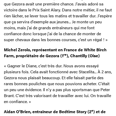
que Gezora avait une première chance. J'avais adoré sa
victoire dans le Prix Saint Alary. Dans notre métier, il ne faut
rien lâcher, se lever tous les matins et travailler dur. J'espère
que ça servira d'exemple aux jeunes... Je monte un peu
moins, mais j'ai de grands entraîneurs qui me font
confiance donc lorsque j'ai de la chance de monter de
super chevaux dans les bonnes courses, c'est un régal ! »
Michel Zerolo, représentant en France de White Birch
re
Farm, propriétaire de Gezora (1
), Chantilly (Oise)
« Gagner le Diane, c'est très dur. Nous avons essayé
plusieurs fois. Cela avait fonctionné avec Stacelita... À 2 ans,
Gezora nous plaisait beaucoup. Et elle faisait partie des
rares bonnes pouliches que nous pouvions acheter. C'était
un peu une évidence. Il n'y a pas plus sportsman que Peter
Brant. C'est très valorisant de travailler avec lui. On travaille
en confiance. »
e
Aidan O’Brien, entraîneur de Bedtime Story (2
) et de