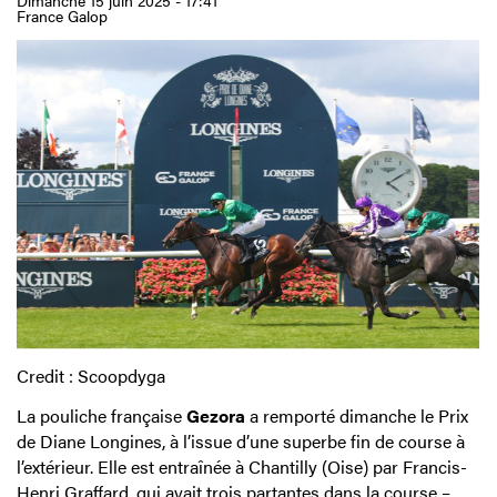
Dimanche 15 juin 2025 - 17:41
France Galop
Credit : Scoopdyga
La pouliche française
Gezora
a remporté dimanche le Prix
de Diane Longines, à l’issue d’une superbe fin de course à
l’extérieur. Elle est entraînée à Chantilly (Oise) par Francis-
Henri Graffard, qui avait trois partantes dans la course –