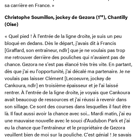
sa carrière en France. »
re
Christophe Soumillon, jockey de Gezora (1
), Chantilly
(Oise)
« Quel pied ! À l'entrée de la ligne droite, je suis un peu
bloqué en dedans. Dès le départ, j'avais dit à Francis
[Graffard, son entraîneur, ndlr] que je ne voulais pas trop
me retrouver derrière des pouliches qui n'avaient pas de
chance. Gezora ne s'est pas élancé très très vite. En partant,
dès que j'ai eu l'opportunité, j'ai décalé ma partenaire. Je ne
voulais pas laisser Clément [Lecoeuvre, jockey de
Cankoura, ndlr] en troisième épaisseur et je l'ai laissé
rentrer. À l'entrée de la ligne droite, je voyais que Cankoura
avait beaucoup de ressources et j'ai réussi à revenir dans
son sillage. Ce sont des courses dans lesquelles il faut être
là. Il faut aussi avoir la chance avec soi... Mardi matin, j'ai eu
une mauvaise nouvelle avec le souci d'Audubon Park et j'ai
eu la chance que l'entraîneur et le propriétaire de Gezora
veuillent bien de moi sur la pouliche. C'est génial ! Je savais