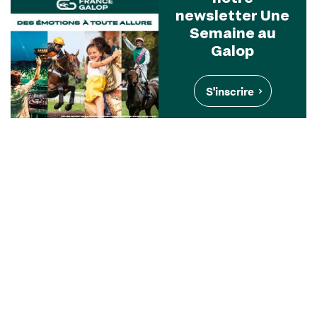
newsletter Une
Semaine au
Galop
S'inscrire