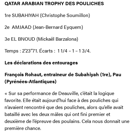
QATAR ARABIAN TROPHY DES POULICHES
1re SUBAHIYAH (Christophe Soumillon)
2e AMJAAD (Jean-Bernard Eyquem)
3e EL BNOUD (Mickaël Barzalona)
Temps : 2’23’’71. Écarts : 1 1/4 – 1 – 1 3/4.
Les déclarations des entourages
François Rohaut, entraîneur de Subahiyah (1re), Pau
(Pyrénées-Atlantiques)
« Sur sa performance de Deauville, c’était la logique
favorite. Elle était aujourd’hui face à des pouliches qui
n’avaient rencontré que des pouliches, alors qu’elle avait
bataillé avec les deux mâles qui ont fini premier et
deuxième de l’épreuve des poulains. Cela nous donnait une
première chance.