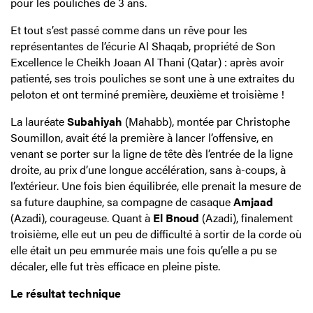
pour les pouliches de 3 ans.
Et tout s’est passé comme dans un rêve pour les
représentantes de l’écurie Al Shaqab, propriété de Son
Excellence le Cheikh Joaan Al Thani (Qatar) : après avoir
patienté, ses trois pouliches se sont une à une extraites du
peloton et ont terminé première, deuxième et troisième !
La lauréate
Subahiyah
(Mahabb), montée par Christophe
Soumillon, avait été la première à lancer l’offensive, en
venant se porter sur la ligne de tête dès l’entrée de la ligne
droite, au prix d’une longue accélération, sans à-coups, à
l’extérieur. Une fois bien équilibrée, elle prenait la mesure de
sa future dauphine, sa compagne de casaque
Amjaad
(Azadi), courageuse. Quant à
El Bnoud
(Azadi), finalement
troisième, elle eut un peu de difficulté à sortir de la corde où
elle était un peu emmurée mais une fois qu’elle a pu se
décaler, elle fut très efficace en pleine piste.
Le résultat technique