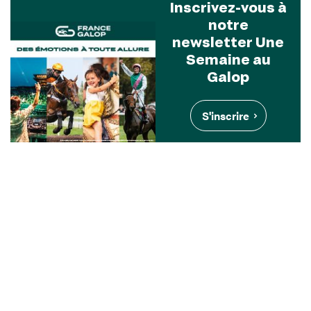
Inscrivez-vous à
notre
newsletter Une
Semaine au
Galop
S'inscrire