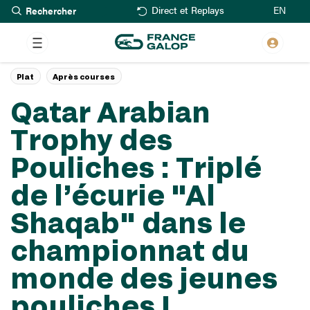
Rechercher
Aller
EN
Direct et Replays
au
contenu
principal
Plat
Après courses
Qatar Arabian
Trophy des
Pouliches : Triplé
de l’écurie "Al
Shaqab" dans le
championnat du
monde des jeunes
pouliches !