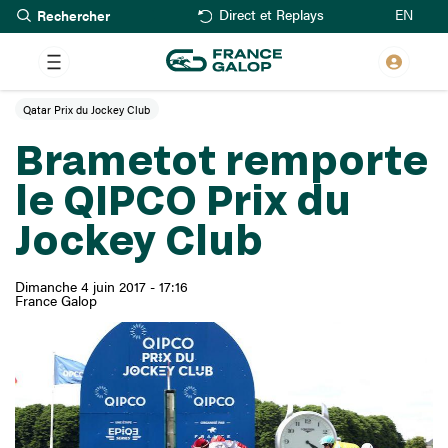
Rechercher
Aller
EN
Direct et Replays
au
contenu
principal
Qatar Prix du Jockey Club
Brametot remporte
le QIPCO Prix du
Jockey Club
Dimanche 4 juin 2017 - 17:16
France Galop