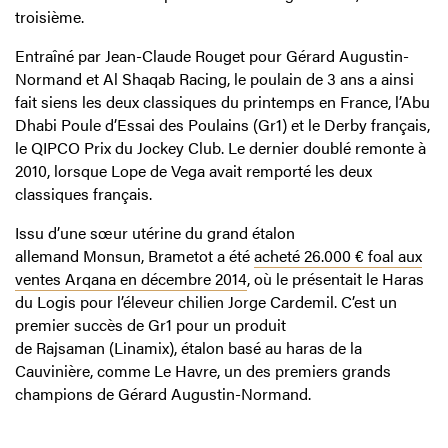
troisième.
Entraîné par Jean-Claude Rouget pour Gérard Augustin-
Normand et Al Shaqab Racing, le poulain de 3 ans a ainsi
fait siens les deux classiques du printemps en France, l’Abu
Dhabi Poule d’Essai des Poulains (Gr1) et le Derby français,
le QIPCO Prix du Jockey Club. Le dernier doublé remonte à
2010, lorsque Lope de Vega avait remporté les deux
classiques français.
Issu d’une sœur utérine du grand étalon
allemand Monsun, Brametot a été
acheté 26.000 € foal aux
ventes Arqana en décembre 2014
, où le présentait le Haras
du Logis pour l’éleveur chilien Jorge Cardemil. C’est un
premier succès de Gr1 pour un produit
de Rajsaman (Linamix), étalon basé au haras de la
Cauvinière, comme Le Havre, un des premiers grands
champions de Gérard Augustin-Normand.