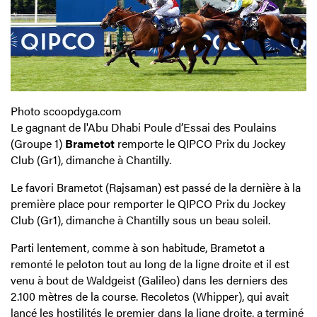
Photo scoopdyga.com
Le gagnant de l'Abu Dhabi Poule d’Essai des Poulains
(Groupe 1)
Brametot
remporte le QIPCO Prix du Jockey
Club (Gr1), dimanche à Chantilly.
Le favori Brametot (Rajsaman) est passé de la dernière à la
première place pour remporter le QIPCO Prix du Jockey
Club (Gr1), dimanche à Chantilly sous un beau soleil.
Parti lentement, comme à son habitude, Brametot a
remonté le peloton tout au long de la ligne droite et il est
venu à bout de Waldgeist (Galileo) dans les derniers des
2.100 mètres de la course. Recoletos (Whipper), qui avait
lancé les hostilités le premier dans la ligne droite, a terminé