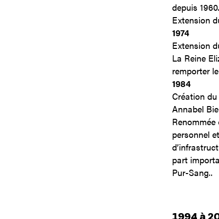
depuis 1960
Extension d
1974
Extension d
La Reine Eli
remporter le
1984
Création du
Annabel Bie
Renommée est
personnel et
d’infrastruc
part importa
Pur-Sang..
1994 à 2