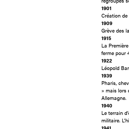
regroupés s
1901
Création de
1909
Grève des la
1915
La Première
ferme pour 
1922
Léopold Bara
1939
Pharis, chev
» mais lors 
Allemagne.
1940
Le terrain d
militaire. L
1941