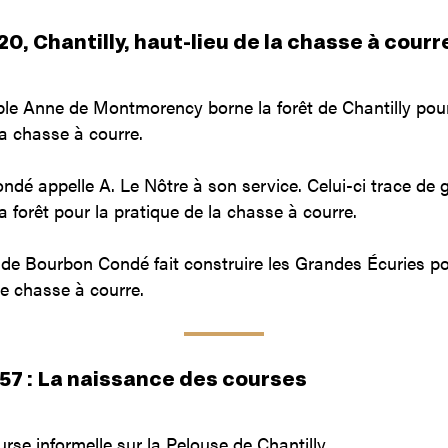
20, Chantilly, haut-lieu de la chasse à courr
le Anne de Montmorency borne la forêt de Chantilly pour
a chasse à courre.
dé appelle A. Le Nôtre à son service. Celui-ci trace de 
a forêt pour la pratique de la chasse à courre.
 de Bourbon Condé fait construire les Grandes Écuries p
e chasse à courre.
57 : La naissance des courses
rse informelle sur la Pelouse de Chantilly.