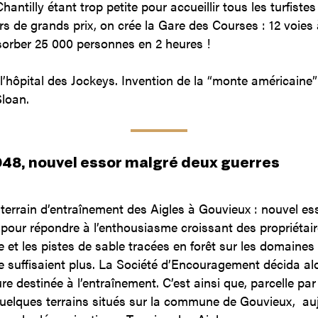
hantilly étant trop petite pour accueillir tous les turfiste
urs de grands prix, on crée la Gare des Courses : 12 voies
orber 25 000 personnes en 2 heures !
l’hôpital des Jockeys. Invention de la “monte américaine”
Sloan.
948, nouvel essor malgré deux guerres
terrain d’entraînement des Aigles à Gouvieux : nouvel es
t pour répondre à l’enthousiasme croissant des propriétair
 et les pistes de sable tracées en forêt sur les domaines d
 suffisaient plus. La Société d’Encouragement décida alo
ure destinée à l’entraînement. C’est ainsi que, parcelle par
 quelques terrains situés sur la commune de Gouvieux, au