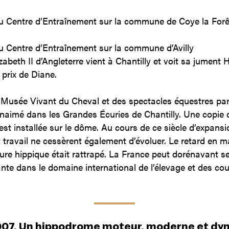
.
u Centre d’Entraînement sur la commune de Coye la Forê
u Centre d’Entraînement sur la commune d’Avilly
zabeth II d’Angleterre vient à Chantilly et voit sa jument 
 prix de Diane.
 Musée Vivant du Cheval et des spectacles équestres par
naimé dans les Grandes Écuries de Chantilly. Une copie 
 installée sur le dôme. Au cours de ce siècle d’expansio
 travail ne cessèrent également d’évoluer. Le retard en m
ture hippique était rattrapé. La France peut dorénavant se 
nte dans le domaine international de l’élevage et des co
007, Un hippodrome moteur, moderne et d