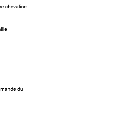
ce chevaline
ille
demande du