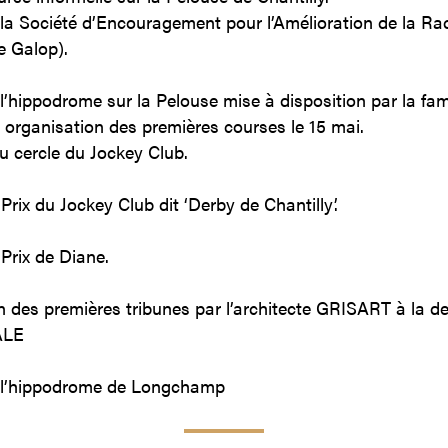
 la Société d’Encouragement pour l’Amélioration de la Ra
e Galop).
l’hippodrome sur la Pelouse mise à disposition par la fam
 organisation des premières courses le 15 mai.
u cercle du Jockey Club.
Prix du Jockey Club dit ‘Derby de Chantilly’.
Prix de Diane.
n des premières tribunes par l’architecte GRISART à la 
ALE
 l’hippodrome de Longchamp