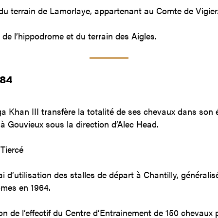
 du terrain de Lamorlaye, appartenant au Comte de Vigier
de l’hippodrome et du terrain des Aigles.
984
a Khan III transfère la totalité de ses chevaux dans son 
à Gouvieux sous la direction d’Alec Head.
Tiercé
i d’utilisation des stalles de départ à Chantilly, générali
omes en 1964.
n de l’effectif du Centre d’Entrainement de 150 chevaux 