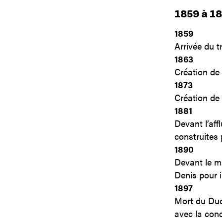
1859 à 18
1859
Arrivée du tr
1863
Création de
1873
Création de 
1881
Devant l’aff
construites
1890
Devant le ma
Denis pour i
1897
Mort du Duc
avec la cond