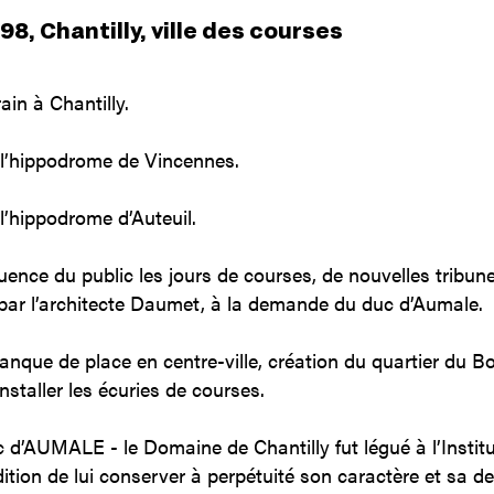
98, Chantilly, ville des courses
ain à Chantilly.
 l’hippodrome de Vincennes.
l’hippodrome d’Auteuil.
luence du public les jours de courses, de nouvelles tribun
 par l’architecte Daumet, à la demande du duc d’Aumale.
nque de place en centre-ville, création du quartier du Bo
nstaller les écuries de courses.
 d’AUMALE - le Domaine de Chantilly fut légué à l’Instit
ition de lui conserver à perpétuité son caractère et sa d