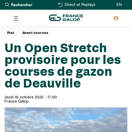
Rechercher
Aller
EN
Direct et Replays
au
contenu
principal
Plat
Avant courses
Un Open Stretch
provisoire pour les
courses de gazon
de Deauville
Jeudi 16 octobre 2025 - 17:00
France Galop