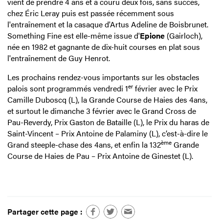
vient de prendre 4 ans et a couru deux fois, sans succès,
chez Éric Leray puis est passée récemment sous
l'entraînement et la casaque d'Artus Adeline de Boisbrunet.
Something Fine est elle-même issue d'
Epione
(Gairloch),
née en 1982 et gagnante de dix-huit courses en plat sous
l'entraînement de Guy Henrot.
Les prochains rendez-vous importants sur les obstacles
er
palois sont programmés vendredi 1
février avec le Prix
Camille Duboscq (L), la Grande Course de Haies des 4ans,
et surtout le dimanche 3 février avec le Grand Cross de
Pau-Reverdy, Prix Gaston de Bataille (L), le Prix du haras de
Saint-Vincent – Prix Antoine de Palaminy (L), c’est-à-dire le
ème
Grand steeple-chase des 4ans, et enfin la 132
Grande
Course de Haies de Pau – Prix Antoine de Ginestet (L).
Partager cette page :