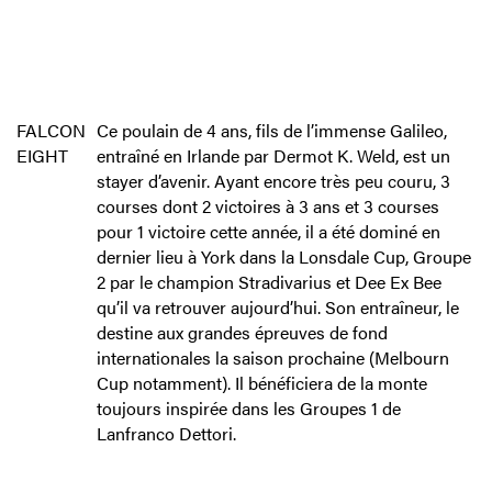
FALCON
Ce poulain de 4 ans, fils de l’immense Galileo,
EIGHT
entraîné en Irlande par Dermot K. Weld, est un
stayer d’avenir. Ayant encore très peu couru, 3
courses dont 2 victoires à 3 ans et 3 courses
pour 1 victoire cette année, il a été dominé en
dernier lieu à York dans la Lonsdale Cup, Groupe
2 par le champion Stradivarius et Dee Ex Bee
qu’il va retrouver aujourd’hui. Son entraîneur, le
destine aux grandes épreuves de fond
internationales la saison prochaine (Melbourn
Cup notamment). Il bénéficiera de la monte
toujours inspirée dans les Groupes 1 de
Lanfranco Dettori.