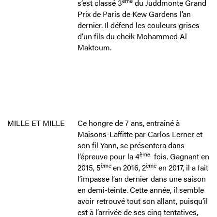
ème
s’est classé 3
du Juddmonte Grand
Prix de Paris de Kew Gardens l’an
dernier. Il défend les couleurs grises
d’un fils du cheik Mohammed Al
Maktoum.
MILLE ET MILLE
Ce hongre de 7 ans, entraîné à
Maisons-Laffitte par Carlos Lerner et
son fil Yann, se présentera dans
ème
l’épreuve pour la 4
fois. Gagnant en
ème
ème
2015, 5
en 2016, 2
en 2017, il a fait
l’impasse l’an dernier dans une saison
en demi-teinte. Cette année, il semble
avoir retrouvé tout son allant, puisqu’il
est à l’arrivée de ses cinq tentatives,