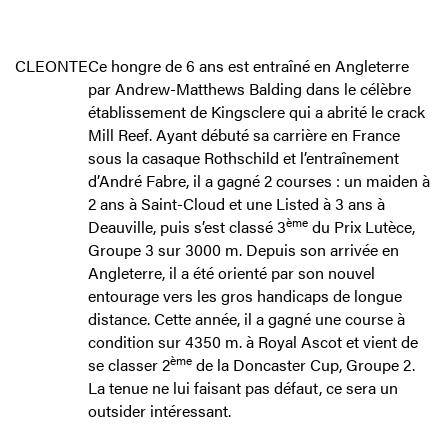
CLEONTE
Ce hongre de 6 ans est entraîné en Angleterre
par Andrew-Matthews Balding dans le célèbre
établissement de Kingsclere qui a abrité le crack
Mill Reef. Ayant débuté sa carrière en France
sous la casaque Rothschild et l’entraînement
d’André Fabre, il a gagné 2 courses : un maiden à
2 ans à Saint-Cloud et une Listed à 3 ans à
ème
Deauville, puis s’est classé 3
du Prix Lutèce,
Groupe 3 sur 3000 m. Depuis son arrivée en
Angleterre, il a été orienté par son nouvel
entourage vers les gros handicaps de longue
distance. Cette année, il a gagné une course à
condition sur 4350 m. à Royal Ascot et vient de
ème
se classer 2
de la Doncaster Cup, Groupe 2.
La tenue ne lui faisant pas défaut, ce sera un
outsider intéressant.