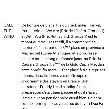
CALL
Ce hongre de 5 ans, fils du crack miler Frankel,
THE
frère utérin de We Are (Prix de l’Opéra, Groupe 1)
WIND
et With You (Prix Rothschild, Groupe 1) est le
tenant du titre. Très tardif, il a commencé sa
ème
carrière à 4 ans par une 3
place en province à
Machecoul (Lorie-Atlantique) et a progressé
ensuite tout au long de l’année jusqu’au Prix du
ème
Cadran, Groupe 1. 3
de la Gold Cup à Meydan
cette année, fin mars, il s’est placé à trois reprises
depuis, dans les épreuves de Groupe du
programme des stayers en France. Son
entraîneur Freddy Head a indiqué que sa
préparation s’était bien passée et qu’il n’avait
jamais eu son pensionnaire aussi bien. Ce sera
l’un des principaux adversaires du favori Dee Ex
Bee.