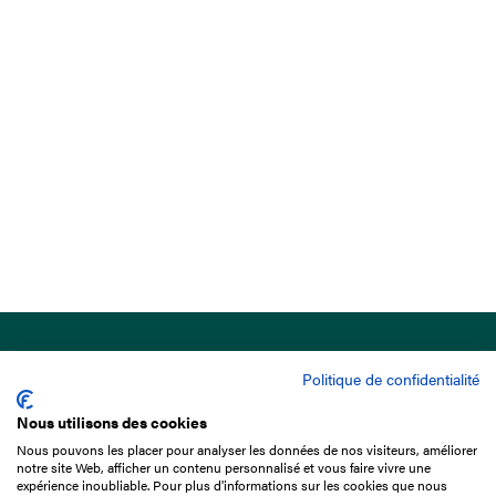
Politique de confidentialité
Nous utilisons des cookies
Nous pouvons les placer pour analyser les données de nos visiteurs, améliorer
15 Boulevard de Douaumont
notre site Web, afficher un contenu personnalisé et vous faire vivre une
75017 Paris
expérience inoubliable. Pour plus d'informations sur les cookies que nous