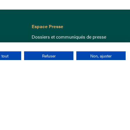
Espace Presse
Dossiers et communiqués de presse
 tout
Refuser
Non, ajuster