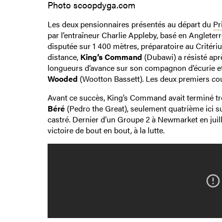
Photo scoopdyga.com
Les deux pensionnaires présentés au départ du
Pr
par l’entraîneur Charlie Appleby, basé en Angleterr
disputée sur 1 400 mètres, préparatoire au Critér
distance,
King’s Command
(Dubawi) a résisté apr
longueurs d’avance sur son compagnon d’écurie e
Wooded
(Wootton Bassett). Les deux premiers cou
Avant ce succès, King’s Command avait terminé tr
Béré
(Pedro the Great), seulement quatrième ici su
castré. Dernier d’un Groupe 2 à Newmarket en juille
victoire de bout en bout, à la lutte.