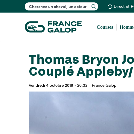
Rechercher
Direct et 
Courses
Homme
Thomas Bryon Jo
Couplé Appleby
Vendredi 4 octobre 2019 - 20:32
France Galop