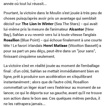
année où tout lui réussit…
Pourtant, la victoire dans le Moulin s’est jouée à très peu de
choses puisqu’après avoir pris un avantage qui semblait
décisif sur
The Lion In Winter
(Sea The Stars) – qui avait
lui-même pris la mesure de l’animateur
Alcantor
(New
Bay), Sahlan a vu revenir vers lui à toute vitesse l’anglais
Rosallion
(Blue Point) – qui échoue finalement à une courte
tête ! Le favori irlandais
Henri Matisse
(Wootton Bassett) a
pour sa part un peu déçu, peut-être dans un "jour sans",
finissant cinquième seulement.
La victoire s’est en réalité jouée au moment de l’emballage
final : d’un côté, Sahlan se mettait immédiatement bien en
ligne, prêt à produire son accélération en s’équilibrant
instantanément ; alors que de l’autre côté, Rosallion
commettait un léger écart vers l’extérieur au moment de se
lancer, ce qui le déporta sur sa gauche, avant qu’il ne trouve
son action dans le bon axe. Ces quelques mètres perdus, il
ne les rattrapera jamais…