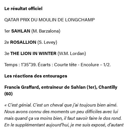
Le résultat officiel
QATAR PRIX DU MOULIN DE LONGCHAMP
1er
SAHLAN
(M. Barzalona)
2e
ROSALLION
(S. Levey)
3e
THE LION IN WINTER
(W.M. Lordan)
Temps : 1’35’’39. Écarts : Courte tête - Encolure – 1/2.
Les réactions des entourages
Francis Graffard, entraîneur de Sahlan (1er), Chantilly
(60)
« C’est génial. C’est un cheval que j’ai toujours bien aimé.
Nous avons connu des moments un peu difficiles avec lui
mais quand ça va moins bien, il faut savoir faire le dos rond.
En le supplémentant aujourd’hui, je me suis exposé, d’autant