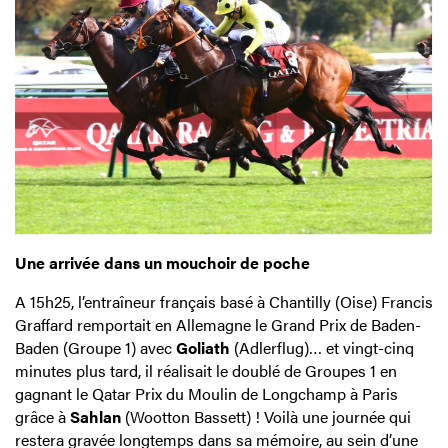
Une arrivée dans un mouchoir de poche
A 15h25, l’entraîneur français basé à Chantilly (Oise) Francis
Graffard remportait en Allemagne le Grand Prix de Baden-
Baden (Groupe 1) avec
Goliath
(Adlerflug)… et vingt-cinq
minutes plus tard, il réalisait le doublé de Groupes 1 en
gagnant le Qatar Prix du Moulin de Longchamp à Paris
grâce à
Sahlan
(Wootton Bassett) ! Voilà une journée qui
restera gravée longtemps dans sa mémoire, au sein d’une