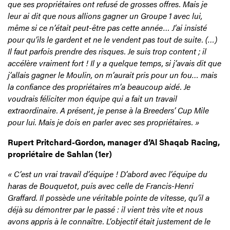
que ses propriétaires ont refusé de grosses offres. Mais je
leur ai dit que nous allions gagner un Groupe 1 avec lui,
même si ce n’était peut-être pas cette année… J’ai insisté
pour qu’ils le gardent et ne le vendent pas tout de suite. (…)
Il faut parfois prendre des risques. Je suis trop content ; il
accélère vraiment fort ! Il y a quelque temps, si j’avais dit que
j’allais gagner le Moulin, on m’aurait pris pour un fou… mais
la confiance des propriétaires m’a beaucoup aidé. Je
voudrais féliciter mon équipe qui a fait un travail
extraordinaire. A présent, je pense à la Breeders’ Cup Mile
pour lui. Mais je dois en parler avec ses propriétaires. »
Rupert Pritchard-Gordon, manager d’Al Shaqab Racing,
propriétaire de Sahlan (1er)
« C’est un vrai travail d’équipe ! D’abord avec l’équipe du
haras de Bouquetot, puis avec celle de Francis-Henri
Graffard. Il possède une véritable pointe de vitesse, qu’il a
déjà su démontrer par le passé : il vient très vite et nous
avons appris à le connaître. L’objectif était justement de le