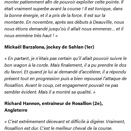
monter patiemment afin de pouvoir exploiter cette pointe. Il
était vraiment superbe avant la course ! Il est tonique, dans
la bonne énergie, et il a pris de la force. Il est sur la
montante. En novembre, après ses débuts à Deauville, nous
nous étions demandé jusqu’où il allait nous emmener… et il
nous emmène très haut ! »
Mickaël Barzalona, jockey de Sahlan (1er)
« En partant, je n’étais pas certain qu’il allait pouvoir suivre le
bon wagon à la corde. Mais finalement, il a pu prendre le dos
du favori. Et quand je lui ai demandé d’accélérer, il a répondu
présent tout en progression puis a bien repoussé l’attaque de
Rosallion. Avant le coup, cet engagement pouvait ne pas
sembler évident. Mais il a montré sa qualité. »
Richard Hannon, entraîneur de Rosallion (2e),
Angleterre
« C’est extrêmement décevant et difficile à digérer. Vraiment,
Rosallion est dur. C’est le meilleur cheval de la course.