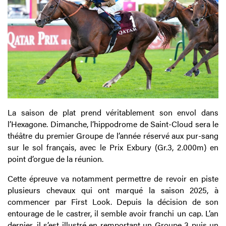
La saison de plat prend véritablement son envol dans
l’Hexagone. Dimanche, l’hippodrome de Saint-Cloud sera le
théâtre du premier Groupe de l’année réservé aux pur-sang
sur le sol français, avec le Prix Exbury (Gr.3, 2.000m) en
point d’orgue de la réunion.
Cette épreuve va notamment permettre de revoir en piste
plusieurs chevaux qui ont marqué la saison 2025, à
commencer par First Look. Depuis la décision de son
entourage de le castrer, il semble avoir franchi un cap. L’an
dernier, il s’est illustré en remportant un Groupe 3 puis un