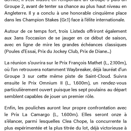
Groupe 2, avant de tenter sa chance au plus haut niveau en
Angleterre. Il y a conclu à une honorable cinquième place
dans les Champion Stakes (Gr.1) face à l’élite internationale.
Autour de ce temps fort, trois Listeds offriront également
aux 3ans l’occasion de se jauger en ce début de saison,
avec en ligne de mire les grandes échéances classiques
(Poules d’Essai, Prix du Jockey Club, Prix de Diane...)
La réunion s’ouvrira sur le Prix François Mathet (L, 2.100m),
où l’on retrouvera notamment Waybreaker, déjà lauréat d’un
Groupe 3 sur cette même piste de Saint-Cloud. Suivra
ensuite le Prix Omnium II (L, 1.600m), un rendez-vous
particulièrement ouvert puisque les sept poulains au départ
semblent capables de jouer un premier rôle.
Enfin, les pouliches auront leur propre confrontation avec
le Prix La Camargo (L, 1.600m). Elles seront onze à
s’élancer, parmi lesquelles Clea Chope, la concurrente la
plus expérimentée et la plus titrée du lot, déjà victorieuse à