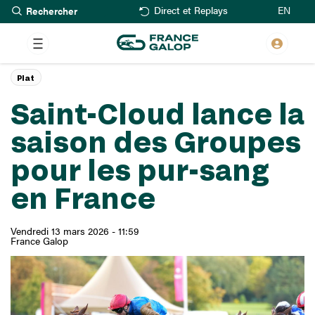
Rechercher
Aller
EN
Direct et Replays
au
contenu
principal
Plat
Saint-Cloud lance la
saison des Groupes
pour les pur-sang
en France
Vendredi 13 mars 2026 - 11:59
France Galop