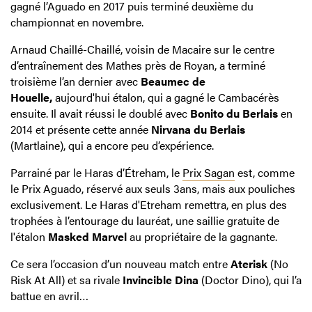
gagné l’Aguado en 2017 puis terminé deuxième du
championnat en novembre.
Arnaud Chaillé-Chaillé, voisin de Macaire sur le centre
d’entraînement des Mathes près de Royan, a terminé
troisième l’an dernier avec
Beaumec de
Houelle,
aujourd'hui étalon, qui a gagné le Cambacérès
ensuite. Il avait réussi le doublé avec
Bonito du Berlais
en
2014 et présente cette année
Nirvana du Berlais
(Martlaine), qui a encore peu d’expérience.
Parrainé par le Haras d’Étreham, le
Prix Sagan
est, comme
le Prix Aguado, réservé aux seuls 3ans, mais aux pouliches
exclusivement. Le Haras d'Etreham remettra, en plus des
trophées à l’entourage du lauréat, une saillie gratuite de
l'étalon
Masked Marvel
au propriétaire de la gagnante.
Ce sera l’occasion d’un nouveau match entre
Aterisk
(No
Risk At All) et sa rivale
Invincible Dina
(Doctor Dino), qui l’a
battue en avril…