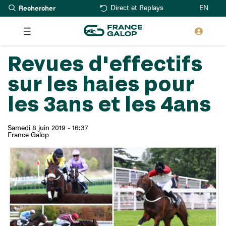
Rechercher
Aller
EN
Direct et Replays
au
contenu
principal
Revues d'effectifs
sur les haies pour
les 3ans et les 4ans
Samedi 8 juin 2019 - 16:37
France Galop