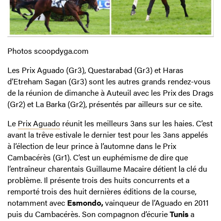
Photos scoopdyga.com
Les Prix Aguado (Gr3), Questarabad (Gr3) et Haras
d’Etreham Sagan (Gr3) sont les autres grands rendez-vous
de la réunion de dimanche à Auteuil avec les Prix des Drags
(Gr2) et La Barka (Gr2), présentés par ailleurs sur ce site.
Le
Prix Aguado
réunit les meilleurs 3ans sur les haies. C’est
avant la trêve estivale le dernier test pour les 3ans appelés
à l’élection de leur prince à l’automne dans le Prix
Cambacérès (Gr1). C’est un euphémisme de dire que
l’entraîneur charentais Guillaume Macaire détient la clé du
problème. Il présente trois des huits concurrents et a
remporté trois des huit dernières éditions de la course,
notamment avec
Esmondo,
vainqueur de l’Aguado en 2011
puis du Cambacérès. Son compagnon d’écurie
Tunis
a