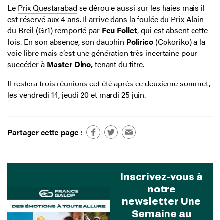
Le
Prix Questarabad
se déroule aussi sur les haies mais il
est réservé aux 4 ans. Il arrive dans la foulée du Prix Alain
du Breil (Gr1) remporté par
Feu Follet,
qui est absent cette
fois. En son absence, son dauphin
Polirico
(Cokoriko) a la
voie libre mais c’est une génération très incertaine pour
succéder à
Master Dino,
tenant du titre.
Il restera trois réunions cet été après ce deuxième sommet,
les vendredi 14, jeudi 20 et mardi 25 juin.
Partager cette page :
Inscrivez-vous à
notre
newsletter Une
Semaine au