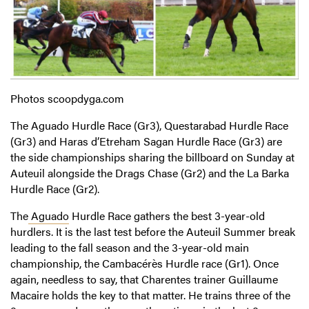
Photos scoopdyga.com
The Aguado Hurdle Race (Gr3), Questarabad Hurdle Race
(Gr3) and Haras d’Etreham Sagan Hurdle Race (Gr3) are
the side championships sharing the billboard on Sunday at
Auteuil alongside the Drags Chase (Gr2) and the La Barka
Hurdle Race (Gr2).
The
Aguado
Hurdle Race gathers the best 3-year-old
hurdlers. It is the last test before the Auteuil Summer break
leading to the fall season and the 3-year-old main
championship, the Cambacérès Hurdle race (Gr1). Once
again, needless to say, that Charentes trainer Guillaume
Macaire holds the key to that matter. He trains three of the