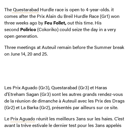
The
Questarabad
Hurdle race is open to 4-year-olds. it
comes after the Prix Alain du Breil Hurdle Race (Gr1) won
three weeks ago by
Feu Follet,
out this time. His
second
Polirico
(Cokoriko) could seize the day in a very
open generation.
Three meetings at Auteuil remain before the Summer break
on June 14, 20 and 25.
Les Prix Aguado (Gr3), Questarabad (Gr3) et Haras
d’Etreham Sagan (Gr3) sont les autres grands rendez-vous
de la réunion de dimanche à Auteuil avec les Prix des Drags
(Gr2) et La Barka (Gr2), présentés par ailleurs sur ce site.
Le
Prix Aguado
réunit les meilleurs 3ans sur les haies. C’est
avant la trêve estivale le dernier test pour les 3ans appelés