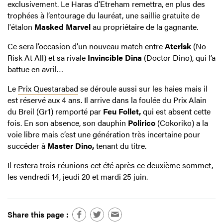
exclusivement. Le Haras d'Etreham remettra, en plus des
trophées à l’entourage du lauréat, une saillie gratuite de
l'étalon
Masked Marvel
au propriétaire de la gagnante.
Ce sera l’occasion d’un nouveau match entre
Aterisk
(No
Risk At All) et sa rivale
Invincible Dina
(Doctor Dino), qui l’a
battue en avril…
Le
Prix Questarabad
se déroule aussi sur les haies mais il
est réservé aux 4 ans. Il arrive dans la foulée du Prix Alain
du Breil (Gr1) remporté par
Feu Follet,
qui est absent cette
fois. En son absence, son dauphin
Polirico
(Cokoriko) a la
voie libre mais c’est une génération très incertaine pour
succéder à
Master Dino,
tenant du titre.
Il restera trois réunions cet été après ce deuxième sommet,
les vendredi 14, jeudi 20 et mardi 25 juin.
Share this page :