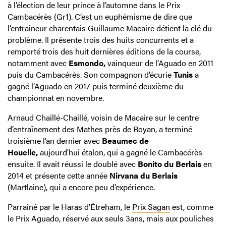
à l’élection de leur prince à l’automne dans le Prix
Cambacérès (Gr1). C’est un euphémisme de dire que
l’entraîneur charentais Guillaume Macaire détient la clé du
problème. Il présente trois des huits concurrents et a
remporté trois des huit dernières éditions de la course,
notamment avec
Esmondo,
vainqueur de l’Aguado en 2011
puis du Cambacérès. Son compagnon d’écurie
Tunis
a
gagné l’Aguado en 2017 puis terminé deuxième du
championnat en novembre.
Arnaud Chaillé-Chaillé, voisin de Macaire sur le centre
d’entraînement des Mathes près de Royan, a terminé
troisième l’an dernier avec
Beaumec de
Houelle,
aujourd'hui étalon, qui a gagné le Cambacérès
ensuite. Il avait réussi le doublé avec
Bonito du Berlais
en
2014 et présente cette année
Nirvana du Berlais
(Martlaine), qui a encore peu d’expérience.
Parrainé par le Haras d’Étreham, le
Prix Sagan
est, comme
le Prix Aguado, réservé aux seuls 3ans, mais aux pouliches