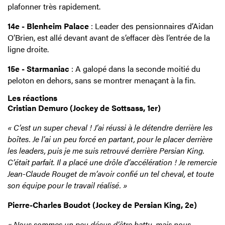
plafonner très rapidement.
14e - Blenheim Palace
: Leader des pensionnaires d’Aidan
O’Brien, est allé devant avant de s’effacer dès l’entrée de la
ligne droite.
15e - Starmaniac
: A galopé dans la seconde moitié du
peloton en dehors, sans se montrer menaçant à la fin.
Les réactions
Cristian Demuro (Jockey de Sottsass, 1er)
« C’est un super cheval ! J’ai réussi à le détendre derrière les
boîtes. Je l’ai un peu forcé en partant, pour le placer derrière
les leaders, puis je me suis retrouvé derrière Persian King.
C’était parfait. Il a placé une drôle d’accélération ! Je remercie
Jean-Claude Rouget de m’avoir confié un tel cheval, et toute
son équipe pour le travail réalisé. »
Pierre-Charles Boudot (Jockey de Persian King, 2e)
« Nous sommes un peu déçus d’être battu, mais nous