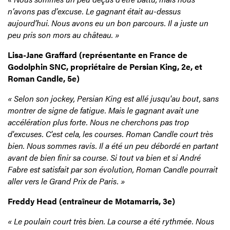
n’avons pas d’excuse. Le gagnant était au-dessus
aujourd’hui. Nous avons eu un bon parcours. Il a juste un
peu pris son mors au château. »
Lisa-Jane Graffard (représentante en France de
Godolphin SNC, propriétaire de Persian King, 2e, et
Roman Candle, 5e)
« Selon son jockey, Persian King est allé jusqu'au bout, sans
montrer de signe de fatigue. Mais le gagnant avait une
accélération plus forte. Nous ne cherchons pas trop
d'excuses. C'est cela, les courses. Roman Candle court très
bien. Nous sommes ravis. Il a été un peu débordé en partant
avant de bien finir sa course. Si tout va bien et si André
Fabre est satisfait par son évolution, Roman Candle pourrait
aller vers le Grand Prix de Paris. »
Freddy Head (entraîneur de Motamarris, 3e)
« Le poulain court très bien. La course a été rythmée. Nous