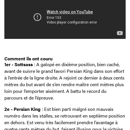
Comment ils ont couru
1er - Sottsass
: A galopé en dixième position, bien caché,
avant de suivre le grand favori Persian King dans son effort
à l’entrée de la ligne droite. A rejoint ce dernier à deux cents
mètres du but avant de s’en rendre maître cent mètres plus
loin pour l’emporter aisément. A battu le record du
parcours et de l’épreuve.
2e - Persian King
: Est bien parti malgré son mauvais
numéro dans les stalles, se retrouvant en septième position
en dehors. Est venu très facilement prendre l’avantage à
quatre cents mètres du but, faisant illusion pour la victoire.