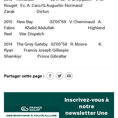
Rouget Ec. A. Caro/G.Augustin-Normand
Zarak Dicton
2015 New Bay 02’05’’69 V. Cheminaud A.
Fabre Khalid Abdullah Highland
Reel War Dispatch
2014 The Grey Gatsby 02’05’’58 R. Moore K.
Ryan Francis Joseph Gillespie
Shamkiyr Prince Gibraltar
Partager cette page :
Inscrivez-vous à
notre
newsletter Une