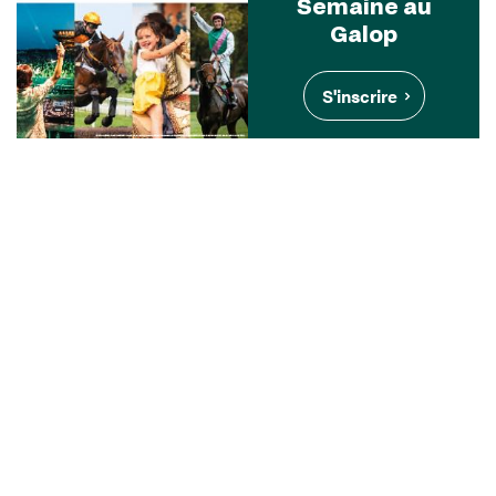
Semaine au
Galop
S'inscrire