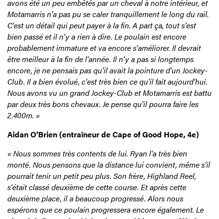
avons été un peu embêtés par un cheval à notre intérieur, et
Motamarris n'a pas pu se caler tranquillement le long du rail.
C'est un détail qui peut payer à la fin. A part ça, tout s'est
bien passé et il n'y a rien à dire. Le poulain est encore
probablement immature et va encore s'améliorer. Il devrait
être meilleur à la fin de l'année. Il n'y a pas si longtemps
encore, je ne pensais pas qu'il avait la pointure d'un Jockey-
Club. Il a bien évolué, c'est très bien ce qu'il fait aujourd'hui.
Nous avons vu un grand Jockey-Club et Motamarris est battu
par deux très bons chevaux. Je pense qu'il pourra faire les
2.400m. »
Aidan O’Brien (entraîneur de Cape of Good Hope, 4e)
« Nous sommes très contents de lui. Ryan l'a très bien
monté. Nous pensons que la distance lui convient, même s'il
pourrait tenir un petit peu plus. Son frère, Highland Reel,
s'était classé deuxième de cette course. Et après cette
deuxième place, il a beaucoup progressé. Alors nous
espérons que ce poulain progressera encore également. Le