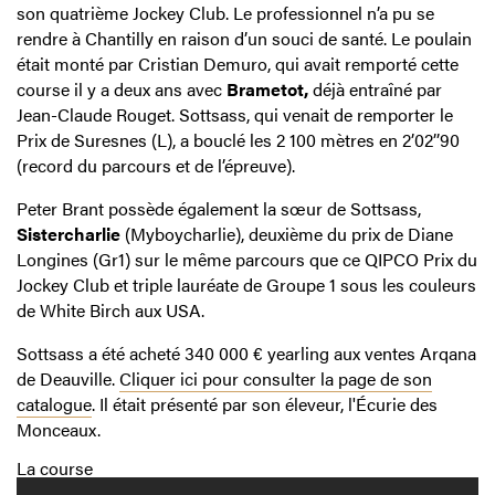
son quatrième Jockey Club. Le professionnel n’a pu se
rendre à Chantilly en raison d’un souci de santé. Le poulain
était monté par Cristian Demuro, qui avait remporté cette
course il y a deux ans avec
Brametot,
déjà entraîné par
Jean-Claude Rouget. Sottsass, qui venait de remporter le
Prix de Suresnes (L), a bouclé les 2 100 mètres en 2’02’’90
(record du parcours et de l’épreuve).
Peter Brant possède également la sœur de Sottsass,
Sistercharlie
(Myboycharlie), deuxième du prix de Diane
Longines (Gr1) sur le même parcours que ce QIPCO Prix du
Jockey Club et triple lauréate de Groupe 1 sous les couleurs
de White Birch aux USA.
Sottsass a été acheté 340 000 € yearling aux ventes Arqana
de Deauville.
Cliquer ici pour consulter la page de son
catalogue
. Il était présenté par son éleveur, l'Écurie des
Monceaux.
La course