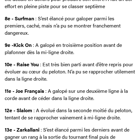
effort en pleine piste pour se classer septième
8e - Surfman
: S’est élancé pour galoper parmi les
premiers, caché, mais n’a pu se montrer franchement
dangereux.
9e -Kick On
: A galopé en troisième position avant de
plafonner dès la mi-ligne droite.
10e - Raise You
: Est très bien parti avant d’être repris pour
évoluer au cœur du peloton. N’a pu se rapprocher utilement
dans la ligne droite.
11e - Joe Français
: A galopé sur une deuxième ligne à la
corde avant de céder dans la ligne droite.
12e - Slalom
: A évolué dans la seconde moitié du peloton,
tentant de se rapprocher vainement à mi-ligne droite.
13e - Zarkallani
: S’est élancé parmi les derniers avant de
gagner un rang à la sortie du tournant final puis de