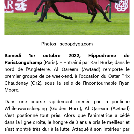
Photos : scoopdyga.com
Samedi 1er octobre 2022, Hippodrome de
ParisLongchamp
(Paris)
.
– Entraîné par Karl Burke, dans le
nord de l'Angleterre, Al Qareem (Awtaad) remporte le
premier groupe de ce week-end, à l'occasion du Qatar Prix
Chaudenay (Gr2), sous la selle de l'incontournable Ryan
Moore.
Dans une course rapidement menée par la pouliche
Whileuweresleeping (Golden Horn), Al Qareem (Awtaad)
s'est postionné tout près. Alors que l'animatrice a cédé
dans la ligne droite, le hongre de 3 ans a pris le meilleur et
s'est montré très dur à la lutte. Attaqué à son intérieur par