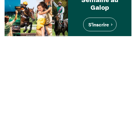
Galop
S'inscrire