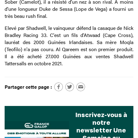
Sober (Camelot), il a résisté d'un nez à son rival. A moins
d'une longueur Duke de Sessa (Lope de Vega) a fourni un
très beau rush final.
Elevé par Shadwell, le vainqueur défend la casaque de Nick
Bradley Racing 33. C'est un fils d'Atwaad (Cape Cross),
lauréat des 2000 Guinées Irlandaises. Sa mère Moqla
(Teofilo) n'a pas couru. Al Qareem est son premier produit.
Il a été acheté 27.000 Guinées aux ventes Shadwell
Tattersalls en octobre 2021.
Partager cette page :
Inscrivez-vous à
notre
newsletter Une
Semaine au