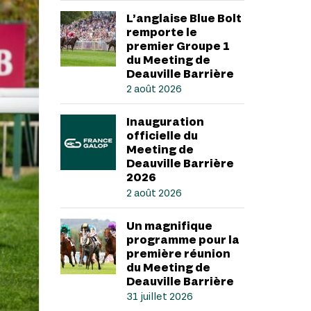
L’anglaise Blue Bolt
remporte le
premier Groupe 1
du Meeting de
Deauville Barrière
2 août 2026
Inauguration
officielle du
Meeting de
Deauville Barrière
2026
2 août 2026
Un magnifique
programme pour la
première réunion
du Meeting de
Deauville Barrière
31 juillet 2026