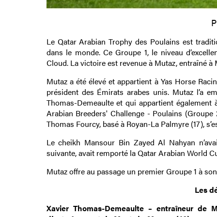
P
Le Qatar Arabian Trophy des Poulains est tradit
dans le monde. Ce Groupe 1, le niveau d’excellen
Cloud. La victoire est revenue à Mutaz, entraîn
Mutaz a été élevé et appartient à Yas Horse Rac
président des Émirats arabes unis. Mutaz l’a em
Thomas-Demeaulte et qui appartient également 
Arabian Breeders' Challenge - Poulains (Groupe
Thomas Fourcy, basé à Royan-La Palmyre (17), s’es
Le cheikh Mansour Bin Zayed Al Nahyan n’avait
suivante, avait remporté la Qatar Arabian World C
Mutaz offre au passage un premier Groupe 1 à son
Les d
Xavier Thomas-Demeaulte – entraîneur de M