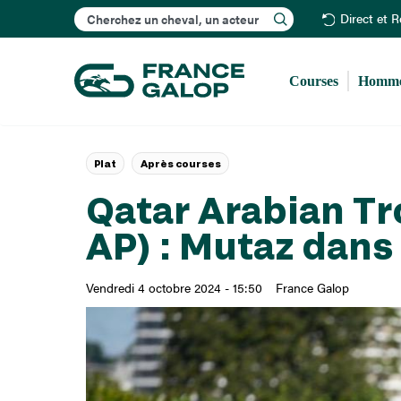
Rechercher
Direct et 
Courses
Homme
Plat
Après courses
Qatar Arabian Tr
AP) : Mutaz dans
Vendredi 4 octobre 2024 - 15:50
France Galop