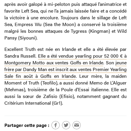
après avoir galopé à mi-peloton puis attaqué l’animatrice et
favorite Left Sea, qui ne l’a jamais laissée faire et a concédé
la victoire à une encolure. Toujours dans le sillage de Left
Sea, Empress Wu (Sea the Moon) a conservé la troisième
malgré les bonnes attaques de Tygress (Kingman) et Wild
Pansy (Siyouni).
Excellent Truth est née en Irlande et elle a été élevée par
Sandra Russell.
Elle a été vendue yearling pour 52 000 € à
Montgomery Motto aux ventes Goffs en Irlande
. Son
jeune
frère par Dandy Man est inscrit aux ventes Premier Yearling
Sale fin août à Goffs en Irlande
. Leur mère, la maiden
Moment of Truth (Teofilo), a aussi donné Memo de L’Alguer
(Mehmas), troisième de la Poule d’Essai italienne. Elle est
aussi la sœur de Zafisio (Efisio), notamment gagnant du
Critérium International (Gr1).
Partager cette page :