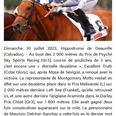
Dimanche 30 juillet 2023, Hippodrome de Deauville
(Calvados). – Au bout des 2 000 mètres du
Prix de Psyché
Sky Sports Racing
(Gr3), course de pouliches de 3 ans,
c’est encore une « éternelle deuxième », Excellent Truth
(Cotai Glory), qui, après Mqse de Sevigné, a renoué avec la
victoire. La représentante de Montgomery Motto restait en
effet sur une deuxième place dans le Prix Mélisande (L) sur
2 000 mètres derrière Left Sea (Frankel), qu’elle retrouvait
ici, et une autre derrière l’anglaise Araminta dans le Darley
Prix Chloé (Gr3), sur 1 800 mètres. Elle avait gagné deux
fois consécutives auparavant sur le mile. La pensionnaire
de Mauricio Delcher-Sanchez a cette fois eu le dernier mot