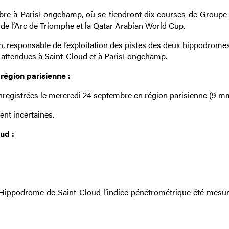
obre à ParisLongchamp, où se tiendront dix courses de Groupe 
x de l’Arc de Triomphe et la Qatar Arabian World Cup.
, responsable de l’exploitation des pistes des deux hippodromes
in attendues à Saint-Cloud et à ParisLongchamp.
 région parisienne :
 enregistrées le mercredi 24 septembre en région parisienne (9 m
ent incertaines.
ud :
l’Hippodrome de Saint-Cloud l’indice pénétrométrique été mesuré