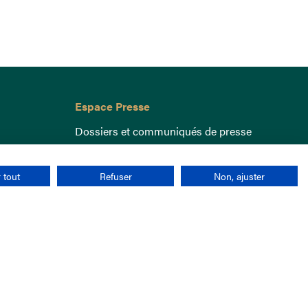
Espace Presse
Dossiers et communiqués de presse
 tout
Refuser
Non, ajuster