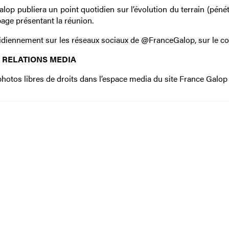
lop publiera un point quotidien sur l’évolution du terrain (pén
 page présentant la réunion.
idiennement sur les réseaux sociaux de @FranceGalop, sur le c
RELATIONS MEDIA
hotos libres de droits dans l’espace media du site France Galop :