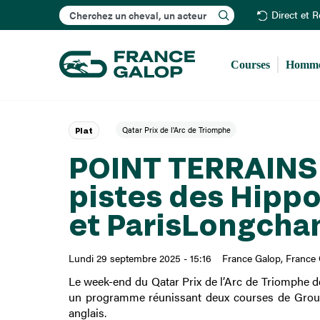
Rechercher
Direct et 
Courses
Homme
Qatar Prix de l'Arc de Triomphe
Plat
POINT TERRAINS :
pistes des Hipp
et ParisLongch
Lundi 29 septembre 2025 - 15:16
France Galop
France 
Le week-end du Qatar Prix de l’Arc de Triomphe d
un programme réunissant deux courses de Group
anglais.