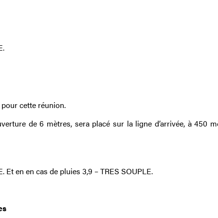
E.
 pour cette réunion.
uverture de 6 mètres, sera placé sur la ligne d’arrivée, à 450 m
 Et en en cas de pluies 3,9 – TRES SOUPLE.
tes