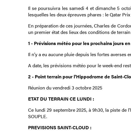
Il se poursuivra les samedi 4 et dimanche 5 oct
lesquelles les deux épreuves phares : le Qatar Pri
En préparation de ces journées, Charles de Cordon
un premier état des lieux des conditions de terra
1 - Prévisions météo pour les prochains jours en
Il n’y a eu aucune pluie depuis les fortes averses
A date, les prévisions météo pour le week-end rest
2 - Point terrain pour l’Hippodrome de Saint-Clo
Réunion du vendredi 3 octobre 2025
ETAT DU TERRAIN CE LUNDI :
Ce lundi 29 septembre 2025, à 9h30, la piste de 
SOUPLE.
PREVISIONS SAINT-CLOUD :