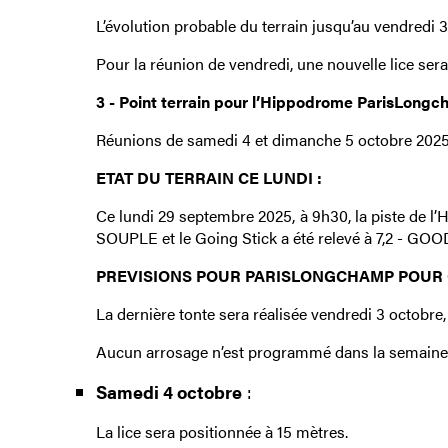
L’évolution probable du terrain jusqu’au vendredi
Pour la réunion de vendredi, une nouvelle lice ser
3 - Point terrain pour l’Hippodrome ParisLong
Réunions de samedi 4 et dimanche 5 octobre 202
ETAT DU TERRAIN CE LUNDI :
Ce lundi 29 septembre 2025, à 9h30, la piste de 
SOUPLE et le Going Stick a été relevé à 7,2 - GO
PREVISIONS POUR PARISLONGCHAMP POUR 
La dernière tonte sera réalisée vendredi 3 octobre,
Aucun arrosage n’est programmé dans la semaine 
Samedi 4 octobre
:
La lice sera positionnée à 15 mètres.