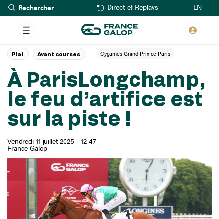
Rechercher
Aller
EN
Direct et Replays
au
contenu
principal
Cygames Grand Prix de Paris
Plat
Avant courses
À ParisLongchamp,
le feu d’artifice est
sur la piste !
Vendredi 11 juillet 2025 - 12:47
France Galop