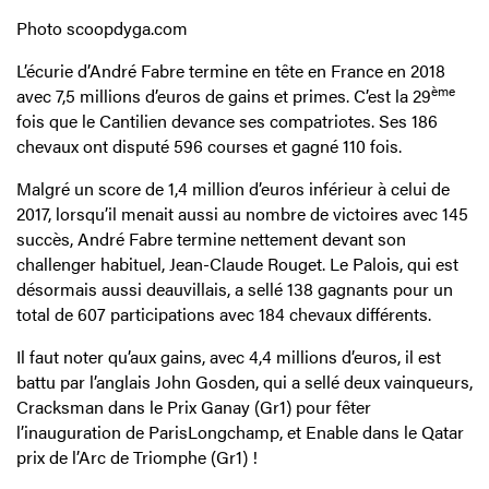
Photo scoopdyga.com
L’écurie d’André Fabre termine en tête en France en 2018
ème
avec 7,5 millions d’euros de gains et primes. C’est la 29
fois que le Cantilien devance ses compatriotes. Ses 186
chevaux ont disputé 596 courses et gagné 110 fois.
Malgré un score de 1,4 million d’euros inférieur à celui de
2017, lorsqu’il menait aussi au nombre de victoires avec 145
succès, André Fabre termine nettement devant son
challenger habituel, Jean-Claude Rouget. Le Palois, qui est
désormais aussi deauvillais, a sellé 138 gagnants pour un
total de 607 participations avec 184 chevaux différents.
Il faut noter qu’aux gains, avec 4,4 millions d’euros, il est
battu par l’anglais John Gosden, qui a sellé deux vainqueurs,
Cracksman dans le Prix Ganay (Gr1) pour fêter
l’inauguration de ParisLongchamp, et Enable dans le Qatar
prix de l’Arc de Triomphe (Gr1) !