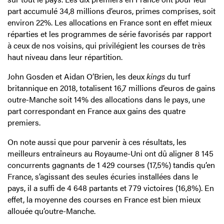
part accumulé 34,8 millions d’euros, primes comprises, soit
environ 22%. Les allocations en France sont en effet mieux
réparties et les programmes de série favorisés par rapport
à ceux de nos voisins, qui privilégient les courses de très
haut niveau dans leur répartition.
John Gosden et Aidan O’Brien, les deux
kings
du turf
britannique en 2018, totalisent 16,7 millions d’euros de gains
outre-Manche soit 14% des allocations dans le pays, une
part correspondant en France aux gains des quatre
premiers.
On note aussi que pour parvenir à ces résultats, les
meilleurs entraîneurs au Royaume-Uni ont dû aligner 8 145
concurrents gagnants de 1 429 courses (17,5%) tandis qu’en
France, s’agissant des seules écuries installées dans le
pays, il a suffi de 4 648 partants et 779 victoires (16,8%). En
effet, la moyenne des courses en France est bien mieux
allouée qu’outre-Manche.