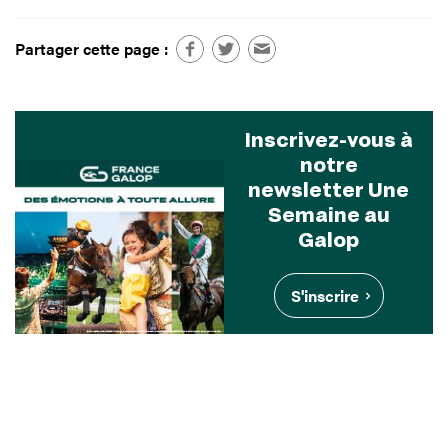
Partager cette page :
Inscrivez-vous à
notre
newsletter Une
Semaine au
Galop
S'inscrire