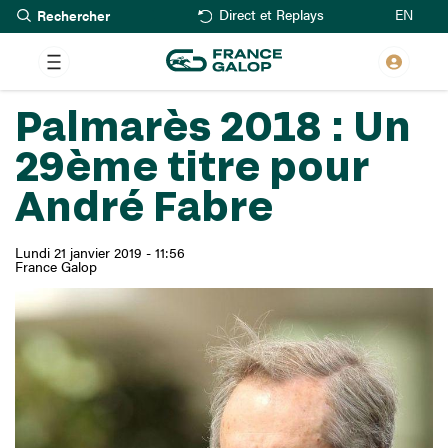
Rechercher
Aller
EN
Direct et Replays
au
contenu
principal
Palmarès 2018 : Un
29ème titre pour
André Fabre
Lundi 21 janvier 2019 - 11:56
France Galop