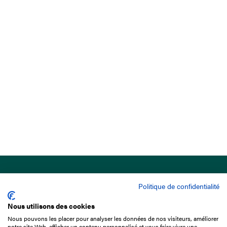
Politique de confidentialité
Nous utilisons des cookies
Nous pouvons les placer pour analyser les données de nos visiteurs, améliorer
15 Boulevard de Douaumont
notre site Web, afficher un contenu personnalisé et vous faire vivre une