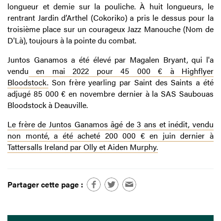
longueur et demie sur la pouliche. À huit longueurs, le
rentrant Jardin d’Arthel (Cokoriko) a pris le dessus pour la
troisième place sur un courageux Jazz Manouche (Nom de
D'Là), toujours à la pointe du combat.
Juntos Ganamos a été élevé par Magalen Bryant, qui l'a
vendu
en mai 2022 pour 45 000 € à Highflyer
Bloodstock.
Son frère yearling par Saint des Saints a été
adjugé 85 000 € en novembre dernier à la SAS Saubouas
Bloodstock à Deauville.
Le frère de Juntos Ganamos âgé de 3 ans et inédit, vendu
non monté, a été acheté 200 000 € en juin dernier à
Tattersalls Ireland par Olly et Aiden Murphy.
Partager cette page :