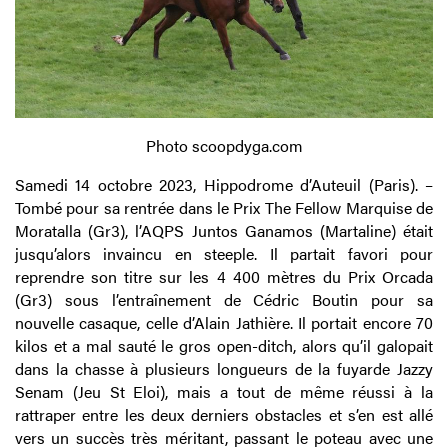
Photo scoopdyga.com
Samedi 14 octobre 2023, Hippodrome d’Auteuil (Paris). –
Tombé pour sa rentrée dans le Prix The Fellow Marquise de
Moratalla (Gr3), l’AQPS Juntos Ganamos (Martaline) était
jusqu’alors invaincu en steeple. Il partait favori pour
reprendre son titre sur les 4 400 mètres du Prix Orcada
(Gr3) sous l’entraînement de Cédric Boutin pour sa
nouvelle casaque, celle d’Alain Jathière. Il portait encore 70
kilos et a mal sauté le gros open-ditch, alors qu’il galopait
dans la chasse à plusieurs longueurs de la fuyarde Jazzy
Senam (Jeu St Eloi), mais a tout de même réussi à la
rattraper entre les deux derniers obstacles et s’en est allé
vers un succès très méritant, passant le poteau avec une