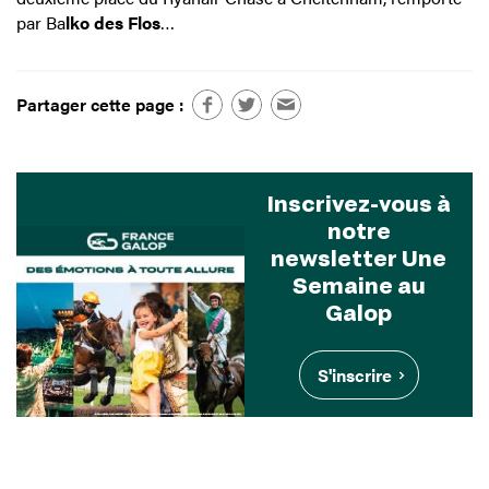
par Ba
lko des Flos
…
Partager cette page :
Inscrivez-vous à
notre
newsletter Une
Semaine au
Galop
S'inscrire