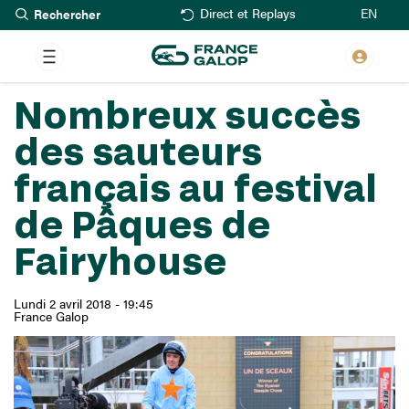
Rechercher
Aller
EN
Direct et Replays
au
contenu
principal
Nombreux succès
des sauteurs
français au festival
de Pâques de
Fairyhouse
Lundi 2 avril 2018 - 19:45
France Galop