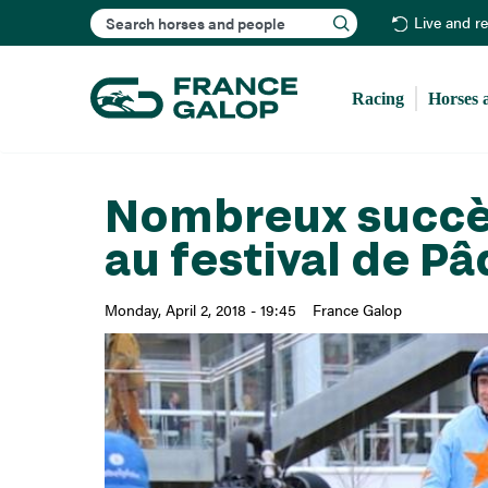
Search
Live and r
Racing
Horses 
Nombreux succès
au festival de P
Monday, April 2, 2018 - 19:45
France Galop