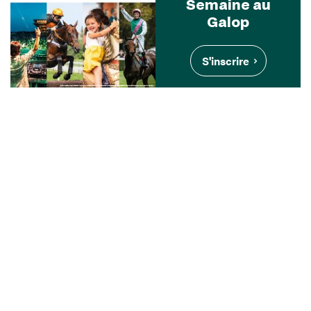
Semaine au
Galop
S'inscrire