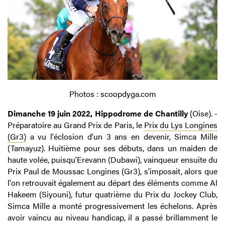
Photos : scoopdyga.com
Dimanche 19 juin 2022, Hippodrome de Chantilly
(Oise). -
Préparatoire au Grand Prix de Paris, le
Prix du Lys Longines
(Gr3)
a vu l'éclosion d'un 3 ans en devenir, Simca Mille
(Tamayuz). Huitième pour ses débuts, dans un maiden de
haute volée, puisqu'Erevann (Dubawi), vainqueur ensuite du
Prix Paul de Moussac Longines (Gr3), s'imposait, alors que
l'on retrouvait également au départ des éléments comme Al
Hakeem (Siyouni), futur quatrième du Prix du Jockey Club,
Simca Mille a monté progressivement les échelons. Après
avoir vaincu au niveau handicap, il a passé brillamment le