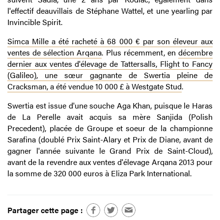
l'effectif deauvillais de Stéphane Wattel, et une yearling par
Invincible Spirit.
Simca Mille a été racheté à 68 000 € par son éleveur aux
ventes de sélection Arqana
. Plus récemment, en
décembre
dernier aux ventes d'élevage de Tattersalls, Flight to Fancy
(Galileo), une sœur gagnante de Swertia pleine de
Cracksman, a été vendue 10 000 £ à Westgate Stud
.
Swertia est issue d'une souche Aga Khan, puisque le Haras
de La Perelle avait acquis sa mère Sanjida (Polish
Precedent), placée de Groupe et soeur de la championne
Sarafina (doublé Prix Saint-Alary et Prix de Diane, avant de
gagner l'année suivante le Grand Prix de Saint-Cloud),
avant de la revendre aux ventes d'élevage Arqana 2013 pour
la somme de 320 000 euros à Eliza Park International.
Partager cette page :