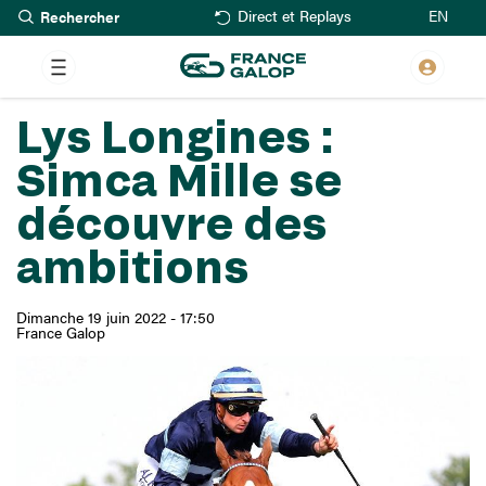
Rechercher
Aller
EN
Direct et Replays
au
contenu
principal
Lys Longines :
Simca Mille se
découvre des
ambitions
Dimanche 19 juin 2022 - 17:50
France Galop