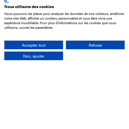
Nous utilisons des cookies
Nous pouvons les placer pour analyser les données de nos visiteurs, améliorer
15 Boulevard de Douaumont
notre site Web, afficher un contenu personnalisé et vous faire vivre une
75017 Paris
expérience inoubliable. Pour plus d'informations sur les cookies que nous
utilisons, ouvrez les paramètres.
01 49 10 20 29
Rechercher
Accepter tout
Refuser
Non, ajuster
L'entreprise
Mission France Galop
Gouvernance
Baromètre du Galop
Comptes sociaux
Comprendre les courses
Docuthèque
Métiers