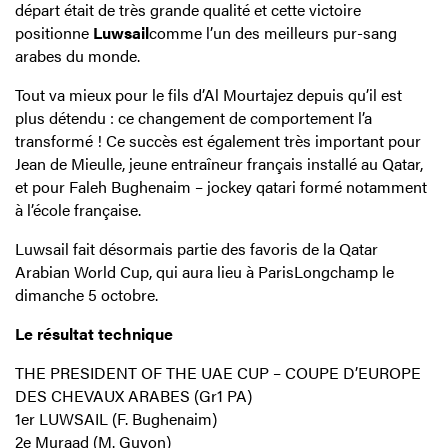
départ était de très grande qualité et cette victoire
positionne
Luwsail
comme l’un des meilleurs pur-sang
arabes du monde.
Tout va mieux pour le fils d’Al Mourtajez depuis qu’il est
plus détendu : ce changement de comportement l’a
transformé ! Ce succès est également très important pour
Jean de Mieulle, jeune entraîneur français installé au Qatar,
et pour Faleh Bughenaim – jockey qatari formé notamment
à l’école française.
Luwsail fait désormais partie des favoris de la Qatar
Arabian World Cup, qui aura lieu à ParisLongchamp le
dimanche 5 octobre.
Le résultat technique
THE PRESIDENT OF THE UAE CUP – COUPE D’EUROPE
DES CHEVAUX ARABES (Gr1 PA)
1er LUWSAIL (F. Bughenaim)
2e Muraad (M. Guyon)