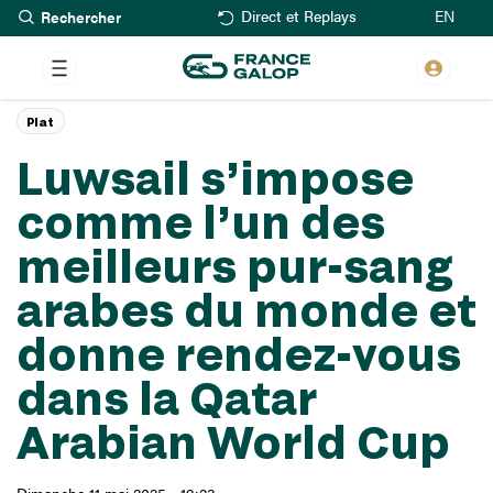
Rechercher
Aller
EN
Direct et Replays
au
contenu
principal
Plat
Luwsail s’impose
comme l’un des
meilleurs pur-sang
arabes du monde et
donne rendez-vous
dans la Qatar
Arabian World Cup