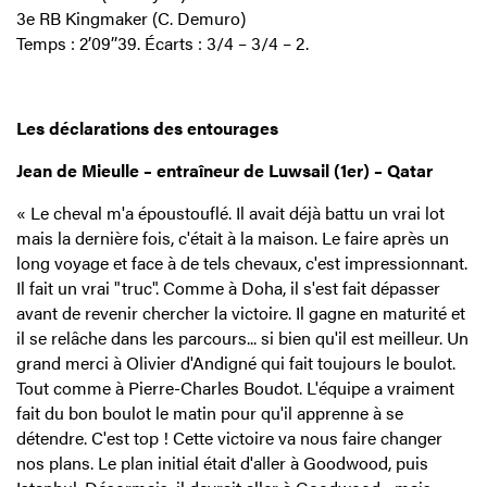
3e RB Kingmaker (C. Demuro)
Temps : 2’09’’39. Écarts : 3/4 – 3/4 – 2.
Les déclarations des entourages
Jean de Mieulle – entraîneur de Luwsail (1er) – Qatar
« Le cheval m'a époustouflé. Il avait déjà battu un vrai lot
mais la dernière fois, c'était à la maison. Le faire après un
long voyage et face à de tels chevaux, c'est impressionnant.
Il fait un vrai "truc". Comme à Doha, il s'est fait dépasser
avant de revenir chercher la victoire. Il gagne en maturité et
il se relâche dans les parcours... si bien qu'il est meilleur. Un
grand merci à Olivier d'Andigné qui fait toujours le boulot.
Tout comme à Pierre-Charles Boudot. L'équipe a vraiment
fait du bon boulot le matin pour qu'il apprenne à se
détendre. C'est top ! Cette victoire va nous faire changer
nos plans. Le plan initial était d'aller à Goodwood, puis