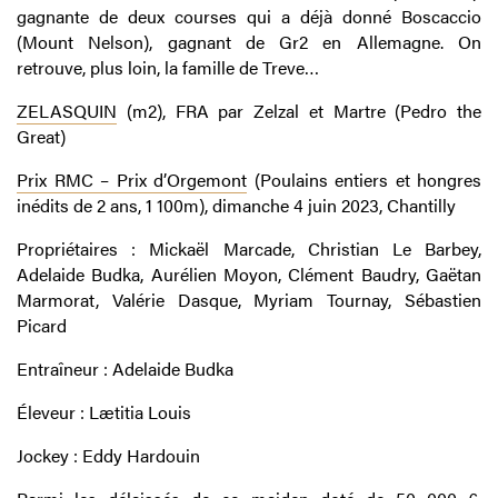
gagnante de deux courses qui a déjà donné Boscaccio
(Mount Nelson), gagnant de Gr2 en Allemagne. On
retrouve, plus loin, la famille de Treve…
ZELASQUIN
(m2), FRA par Zelzal et Martre (Pedro the
Great)
Prix RMC – Prix d’Orgemont
(Poulains entiers et hongres
inédits de 2 ans, 1 100m), dimanche 4 juin 2023, Chantilly
Propriétaires : Mickaël Marcade, Christian Le Barbey,
Adelaide Budka, Aurélien Moyon, Clément Baudry, Gaëtan
Marmorat, Valérie Dasque, Myriam Tournay, Sébastien
Picard
Entraîneur : Adelaide Budka
Éleveur : Lætitia Louis
Jockey : Eddy Hardouin