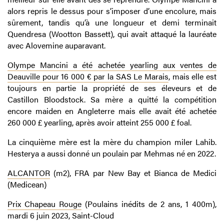
alors repris le dessus pour s’imposer d’une encolure, mais
sûrement, tandis qu’à une longueur et demi terminait
Quendresa (Wootton Bassett), qui avait attaqué la lauréate
avec Alovemine auparavant.
Olympe Mancini a été achetée yearling aux ventes de
Deauville pour 16 000 € par la SAS Le Marais
, mais elle est
toujours en partie la propriété de ses éleveurs et de
Castillon Bloodstock. Sa mère a quitté la compétition
encore maiden en Angleterre mais elle avait été achetée
260 000 £ yearling, après avoir atteint 255 000 £ foal.
La cinquième mère est la mère du champion miler Lahib.
Hesterya a aussi donné un poulain par Mehmas né en 2022.
ALCANTOR
(m2), FRA par New Bay et Bianca de Medici
(Medicean)
Prix Chapeau Rouge
(Poulains inédits de 2 ans, 1 400m),
mardi 6 juin 2023, Saint-Cloud