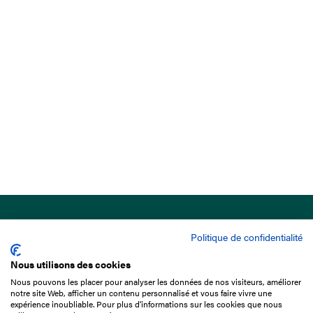
Politique de confidentialité
Nous utilisons des cookies
Nous pouvons les placer pour analyser les données de nos visiteurs, améliorer
15 Boulevard de Douaumont
notre site Web, afficher un contenu personnalisé et vous faire vivre une
75017 Paris
expérience inoubliable. Pour plus d'informations sur les cookies que nous