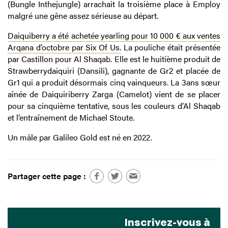
(Bungle Inthejungle) arrachait la troisième place à Employ
malgré une gêne assez sérieuse au départ.
Daiquiberry a été achetée yearling pour 10 000 € aux ventes
Arqana d’octobre par Six Of Us.
La pouliche était présentée
par Castillon pour Al Shaqab. Elle est le huitième produit de
Strawberrydaiquiri (Dansili), gagnante de Gr2 et placée de
Gr1 qui a produit désormais cinq vainqueurs. La 3ans sœur
aînée de Daiquiriberry Zarga (Camelot) vient de se placer
pour sa cinquième tentative, sous les couleurs d’Al Shaqab
et l’entraînement de Michael Stoute.
Un mâle par Galileo Gold est né en 2022.
Partager cette page :
Inscrivez-vous à