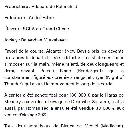
Propriétaire : Édouard de Rothschild
Entraîneur : André Fabre
Éleveur : SCEA du Grand Chêne
Jockey : Bauyrzhan Murzabayev
Favori de la course, Alcantor (New Bay) a pris les devants
peu après le départ et il s’est détaché irrésistiblement pour
s’imposer sur la main, même ralenti, de deux longueurs et
demi, devant Bateau Blanc (Kendargent), qui a
constamment figuré aux premiers rangs, et Zryan (Night of
Thunder), qui a suivi le mouvement le long de la corde.
Alcantor a été acheté foal pour 180 000 € par le Haras de
Meautry aux ventes d’élevage de Deauville.
Sa
sœur, foal là
aussi, par Romanised a ensuite été vendue 38 000 € aux
ventes d’élevage 2022
.
Tous deux sont issus de Bianca de Medici (Medicean),