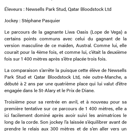
Éleveurs : Newsells Park Stud, Qatar Bloodstock Ltd
Jockey : Stéphane Pasquier
Le parcours de la gagnante Liwa Oasis (Lope de Vega) a
certains points communs avec celui du gagnant de la
version masculine de ce maiden, Austral. Comme lui, elle
courait pour la 4ème fois, et comme lui, c’était la deuxième
fois sur 1 400 mètres après s’être placée trois fois.
La comparaison s’arrête la puisque cette élève de Newsells
Park Stud et Qatar Bloodstock Ltd, née outre-Manche, a
débuté à 2 ans par une quatrième place qui lui valut d’être
engagée dans le St-Alary et le Prix de Diane.
Troisième pour sa rentrée en avril, et à nouveau pour sa
première tentative sur ce parcours de 1 400 mètres, elle a
ici facilement dominé après avoir suivi les animatrices le
long de la corde. Son jockey l’a laissée s’équilibrer avant de
prendre le relais aux 300 mètres et de s’en aller vers un