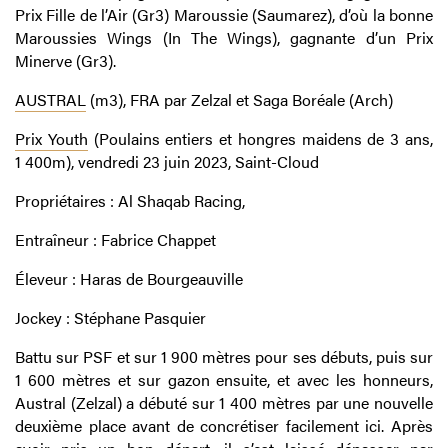
Prix Fille de l’Air (Gr3) Maroussie (Saumarez), d’où la bonne
Maroussies Wings (In The Wings), gagnante d’un Prix
Minerve (Gr3).
AUSTRAL
(m3), FRA par Zelzal et Saga Boréale (Arch)
Prix Youth
(Poulains entiers et hongres maidens de 3 ans,
1 400m), vendredi 23 juin 2023, Saint-Cloud
Propriétaires : Al Shaqab Racing,
Entraîneur : Fabrice Chappet
Éleveur : Haras de Bourgeauville
Jockey : Stéphane Pasquier
Battu sur PSF et sur 1 900 mètres pour ses débuts, puis sur
1 600 mètres et sur gazon ensuite, et avec les honneurs,
Austral (Zelzal) a débuté sur 1 400 mètres par une nouvelle
deuxième place avant de concrétiser facilement ici. Après