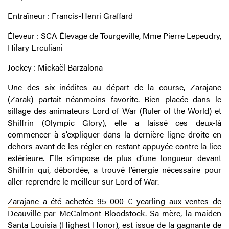
Entraîneur : Francis-Henri Graffard
Éleveur : SCA Élevage de Tourgeville, Mme Pierre Lepeudry,
Hilary Erculiani
Jockey : Mickaël Barzalona
Une des six inédites au départ de la course, Zarajane
(Zarak) partait néanmoins favorite. Bien placée dans le
sillage des animateurs Lord of War (Ruler of the World) et
Shiffrin (Olympic Glory), elle a laissé ces deux-là
commencer à s’expliquer dans la dernière ligne droite en
dehors avant de les régler en restant appuyée contre la lice
extérieure. Elle s’impose de plus d’une longueur devant
Shiffrin qui, débordée, a trouvé l’énergie nécessaire pour
aller reprendre le meilleur sur Lord of War.
Zarajane a été achetée 95 000 € yearling aux ventes de
Deauville par McCalmont Bloodstock
. Sa mère, la maiden
Santa Louisia (Highest Honor), est issue de la gagnante de