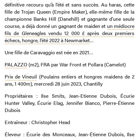
définitive recouru qu’à l’été et sans succès. Au haras, cette
fille de Trojan Queen (Empire Maker), elle-même fille de la
championne Banks Hill (Danehill) et gagnante d’une seule
course, a déjà donné un gagnant de maiden et
un médiocre
fils de Gleneagles vendu 12 000 £ après deux premiers
échecs, hongre, l’été 2022 à Newmarket
…
Une fille de Caravaggio est née en 2021…
PALAZZO
(m2), FRA par War Front et Pollara (Camelot)
Prix de Vineuil
(Poulains entiers et hongres maidens de 2
ans, 1 400m), mercredi 28 juin 2023, Chantilly
Propriétaires : Ilse Smits, Jean-Etienne Dubois, Écurie
Hunter Valley, Écurie Elag, Jennifer Bianco, Pierre-Étienne
Dubois
Entraîneur : Christopher Head
Éleveur : Écurie des Monceaux, Jean-Étienne Dubois, Ilse