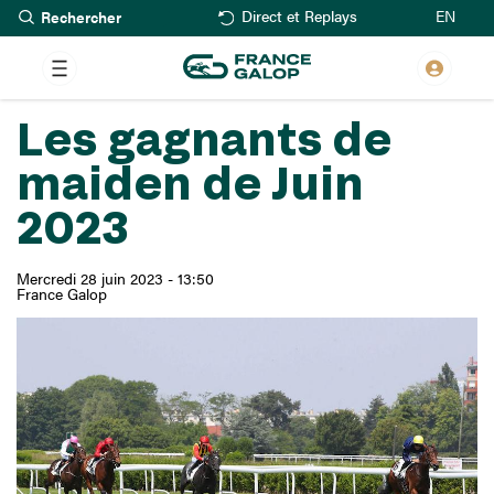
Rechercher
Aller
EN
Direct et Replays
au
contenu
principal
Les gagnants de
maiden de Juin
2023
Mercredi 28 juin 2023 - 13:50
France Galop