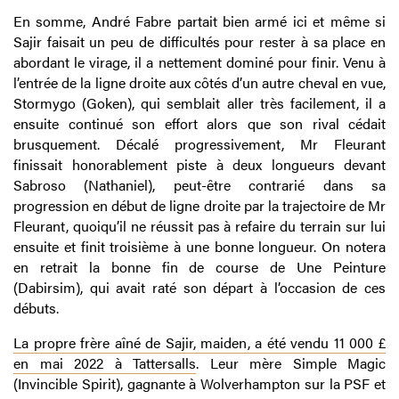
En somme, André Fabre partait bien armé ici et même si
Sajir faisait un peu de difficultés pour rester à sa place en
abordant le virage, il a nettement dominé pour finir. Venu à
l’entrée de la ligne droite aux côtés d’un autre cheval en vue,
Stormygo (Goken), qui semblait aller très facilement, il a
ensuite continué son effort alors que son rival cédait
brusquement. Décalé progressivement, Mr Fleurant
finissait honorablement piste à deux longueurs devant
Sabroso (Nathaniel), peut-être contrarié dans sa
progression en début de ligne droite par la trajectoire de Mr
Fleurant, quoiqu’il ne réussit pas à refaire du terrain sur lui
ensuite et finit troisième à une bonne longueur. On notera
en retrait la bonne fin de course de Une Peinture
(Dabirsim), qui avait raté son départ à l’occasion de ces
débuts.
La propre frère aîné de Sajir, maiden, a été vendu 11 000 £
en mai 2022 à Tattersalls
. Leur mère Simple Magic
(Invincible Spirit), gagnante à Wolverhampton sur la PSF et