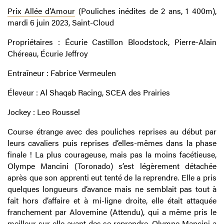
Prix Allée d’Amour
(Pouliches inédites de 2 ans, 1 400m),
mardi 6 juin 2023, Saint-Cloud
Propriétaires : Écurie Castillon Bloodstock, Pierre-Alain
Chéreau, Écurie Jeffroy
Entraîneur : Fabrice Vermeulen
Éleveur : Al Shaqab Racing, SCEA des Prairies
Jockey : Leo Roussel
Course étrange avec des pouliches reprises au début par
leurs cavaliers puis reprises d’elles-mêmes dans la phase
finale ! La plus courageuse, mais pas la moins facétieuse,
Olympe Mancini (Toronado) s’est légèrement détachée
après que son apprenti eut tenté de la reprendre. Elle a pris
quelques longueurs d’avance mais ne semblait pas tout à
fait hors d’affaire et à mi-ligne droite, elle était attaquée
franchement par Alovemine (Attendu), qui a même pris le
meilleur sur elle avant des se reprendre. Olympe Mancini a