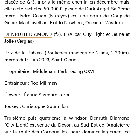
placée de Gr3,
a pris le même chemin en décembre mais
elle a été rachetée 50 000 £
, pleine de Dark Angel. Sa 3ème
mère Hydro Calido (Nureyev) est une sœur de Coup de
Génie, Machiavellian, Exit to Nowhere, Ocean of Wisdom…
DENRUTH DIAMOND
(f2), FRA par City Light et Jeune et
Jolie (Verglas)
Prix de la Rablais
(Pouliches maidens de 2 ans, 1 300m),
mercredi 14 juin 2023, Saint-Cloud
Propriétaire : Middleham Park Racing CXVI
Entraîneur : Rod Millman
Éleveur : Écurie Skymarc Farm
Jockey : Christophe Soumillon
Troisième puis quatrième à Windsor, Denruth Diamond
(City Light) est venue du Devon, au Sud-Est de l’Angleterre
sur la route des Cornouailles, pour dominer largement ce