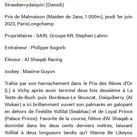
Strawberrydaiquiri (Dansili)
Prix de Malmaison
(Maiden de 2ans, 1 000m), jeudi 1er juin
2023, ParisLongchamp
Propriétaires : SARL Groupe KR, Stephen Lahmi
Entraîneur : Philippe Sogorb
Éleveur : Al Shaqab Racing
Jockey : Maxime Guyon
Trahie par son harnachement dans le Prix des Rêves d’Or
(L) à Vichy après avoir terminé deux fois deuxième à La
Teste-de-Buch puis Bordeaux-Le Bouscat, Daiquiberry (Al
Wukair) a ici brillamment ouvert son palmarès en galopant
en dehors de l’inédite Yollilal (Seabhac) et de Loyal Prince
(Palace Prince). Favorite de la course, l’élève d’Al Shaqab a
dominbé dans les deux cents derniers mètres, laissant
Yollilal à deux longueurs tandis qu’I Wanna Be Likeyou