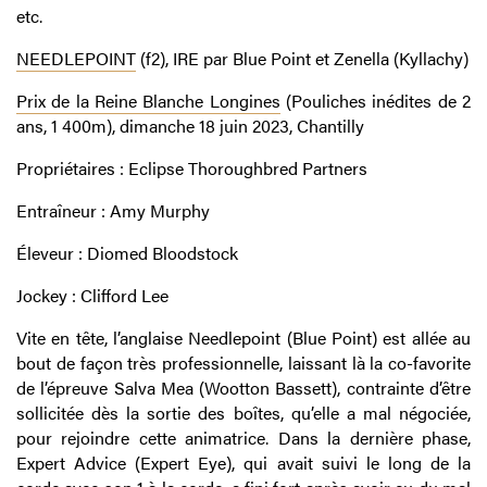
etc.
NEEDLEPOINT
(f2), IRE par Blue Point et Zenella (Kyllachy)
Prix de la Reine Blanche Longines
(Pouliches inédites de 2
ans, 1 400m), dimanche 18 juin 2023, Chantilly
Propriétaires : Eclipse Thoroughbred Partners
Entraîneur : Amy Murphy
Éleveur : Diomed Bloodstock
Jockey : Clifford Lee
Vite en tête, l’anglaise Needlepoint (Blue Point) est allée au
bout de façon très professionnelle, laissant là la co-favorite
de l’épreuve Salva Mea (Wootton Bassett), contrainte d’être
sollicitée dès la sortie des boîtes, qu’elle a mal négociée,
pour rejoindre cette animatrice. Dans la dernière phase,
Expert Advice (Expert Eye), qui avait suivi le long de la