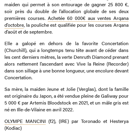
maiden qui permet à son entourage de gagner 25 800 €,
soir près du double de l’allocation globale de ses deux
premières courses.
Achetée 60 000€ aux ventes Arqana
d’octobre
, la pouliche est qualifiée pour les courses Arqana
d’août et de septembre.
Elle a galopé en dehors de la favorite Concertation
(Churchill), qui a longtemps tenu tête avant de céder dans
les cent derniers mètres, la verte Denruth Diamond prenant
alors nettement l’ascendant avec Vive la Reine (Recorder)
dans son sillage à une bonne longueur, une encolure devant
Concertation.
Sa mère, la maiden Jeune et Jolie (Verglas), dont la famille
est originaire du Japon, a été vendue pleine de Galiway pour
5 000 € par Artemis Bloodstock en 2021, et un mâle gris est
né en Ille-de-Vilaine en avril 2022.
OLYMPE MANCINI
(f2), (IRE) par Toronado et Hesterya
(Kodiac)