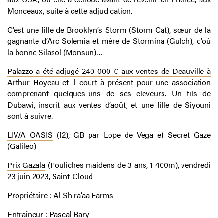
Monceaux, suite à cette adjudication.
C’est une fille de Brooklyn’s Storm (Storm Cat), sœur de la
gagnante d’Arc Solemia et mère de Stormina (Gulch), d’où
la bonne Silasol (Monsun)…
Palazzo a été adjugé 240 000 € aux ventes de Deauville à
Arthur Hoyeau
et il court à présent pour une association
comprenant quelques-uns de ses éleveurs.
Un fils de
Dubawi, inscrit aux ventes d’août
, et une fille de Siyouni
sont à suivre.
LIWA OASIS
(f2), GB par Lope de Vega et Secret Gaze
(Galileo)
Prix Gazala
(Pouliches maidens de 3 ans, 1 400m), vendredi
23 juin 2023, Saint-Cloud
Propriétaire : Al Shira’aa Farms
Entraîneur : Pascal Bary