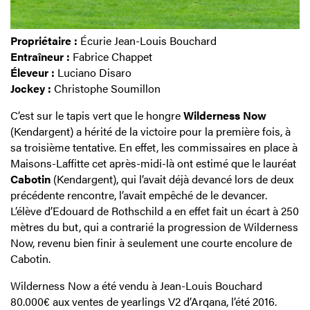
Propriétaire :
Écurie Jean-Louis Bouchard
Entraîneur :
Fabrice Chappet
Éleveur :
Luciano Disaro
Jockey :
Christophe Soumillon
C’est sur le tapis vert que le hongre
Wilderness Now
(Kendargent) a hérité de la victoire pour la première fois, à
sa troisième tentative. En effet, les commissaires en place à
Maisons-Laffitte cet après-midi-là ont estimé que le lauréat
Cabotin
(Kendargent), qui l’avait déjà devancé lors de deux
précédente rencontre, l’avait empêché de le devancer.
L’élève d’Edouard de Rothschild a en effet fait un écart à 250
mètres du but, qui a contrarié la progression de Wilderness
Now, revenu bien finir à seulement une courte encolure de
Cabotin.
Wilderness Now a été vendu à Jean-Louis Bouchard
80.000€ aux ventes de yearlings V2 d’Arqana, l’été 2016.