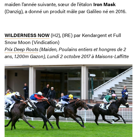
maiden l’année suivante, sœur de l’étalon
Iron Mask
(Danzig), a donné un produit mâle par Galileo né en 2016.
WILDERNESS NOW
(H2), (IRE) par Kendargent et Full
Snow Moon (Vindication)
Prix Deep Roots
(Maiden, Poulains entiers et hongres de 2
ans, 1.200m Gazon), Lundi 2 octobre 2017 à Maisons-Laffitte