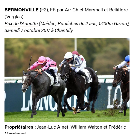
BERMONVILLE
(F2), FR par Air Chief Marshall et Belliflore
(Verglas)
Prix de l’Aunette
(Maiden, Pouliches de 2 ans, 1.400m Gazon),
Samedi 7 octobre 2017 à Chantilly
Propriétaires :
Jean-Luc Alnet, William Walton et Frédéric
Marchand