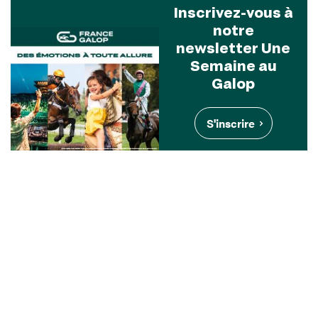
Inscrivez-vous à
notre
newsletter Une
Semaine au
Galop
S'inscrire