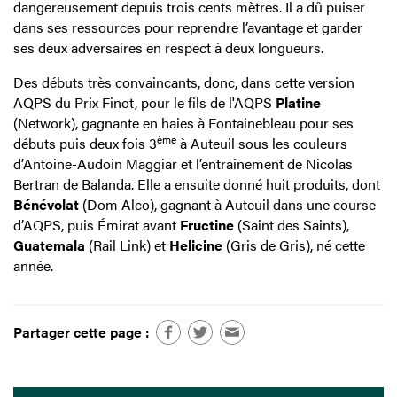
dangereusement depuis trois cents mètres. Il a dû puiser
dans ses ressources pour reprendre l’avantage et garder
ses deux adversaires en respect à deux longueurs.
Des débuts très convaincants, donc, dans cette version
AQPS du Prix Finot, pour le fils de l'AQPS
Platine
(Network), gagnante en haies à Fontainebleau pour ses
ème
débuts puis deux fois 3
à Auteuil sous les couleurs
d’Antoine-Audoin Maggiar et l’entraînement de Nicolas
Bertran de Balanda. Elle a ensuite donné huit produits, dont
Bénévolat
(Dom Alco), gagnant à Auteuil dans une course
d’AQPS, puis Émirat avant
Fructine
(Saint des Saints),
Guatemala
(Rail Link) et
Helicine
(Gris de Gris), né cette
année.
Partager cette page :