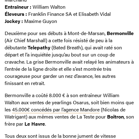
Entraîneur :
William Walton
Éleveurs :
Franklin Finance SA et Elisabeth Vidal
Jockey :
Maxime Guyon
Deuxième pour ses débuts à Mont-de-Marsan,
Bermonville
(Air Chief Marshall) a cette fois résisté de peu à la
débutante
Telepathy
(Bated Breath), qui avait raté son
départ et l’a inquiétée jusqu’au bout sur un coup de
cravache. La grise Bermonville avait relayé les animateurs à
l’entrée de la ligne droite et elle s’est montrée très
courageuse pour garder un nez d’avance, les autres
finissant en retrait.
Bermonville a coûté 8.000 € à son entraîneur William
Walton aux ventes de yearlings Osarus, soit bien moins que
les
45.000€ concédés par l’agence Mandore
(Nicolas de
Watrigant) aux mêmes ventes de La Teste pour
Boitron
, son
frère par
Le Havre
.
Tous deux sont issus de la bonne jument de vitesse