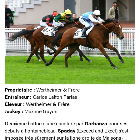
Propriétaire :
Wertheimer & Frère
Entraîneur :
Carlos Laffon Parias
Éleveur :
Wertheimer & Frère
Jockey :
Maxime Guyon
Deuxième battue d’une encolure par
Darbanza
pour ses
débuts à Fontainebleau,
Spaday
(Exceed and Excel) s’est
imposée très sûrement sur la ligne droite de Maisons-