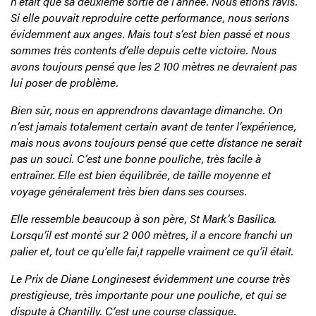
n’était que sa deuxième sortie de l’année. Nous étions ravis.
Si elle pouvait reproduire cette performance, nous serions
évidemment aux anges. Mais tout s’est bien passé et nous
sommes très contents d’elle depuis cette victoire. Nous
avons toujours pensé que les 2 100 mètres ne devraient pas
lui poser de problème.
Bien sûr, nous en apprendrons davantage dimanche. On
n’est jamais totalement certain avant de tenter l’expérience,
mais nous avons toujours pensé que cette distance ne serait
pas un souci. C’est une bonne pouliche, très facile à
entraîner. Elle est bien équilibrée, de taille moyenne et
voyage généralement très bien dans ses courses.
Elle ressemble beaucoup à son père, St Mark’s Basilica.
Lorsqu’il est monté sur 2 000 mètres, il a encore franchi un
palier et, tout ce qu’elle fai,t rappelle vraiment ce qu’il était.
Le Prix de Diane Longinesest évidemment une course très
prestigieuse, très importante pour une pouliche, et qui se
dispute à Chantilly. C’est une course classique.