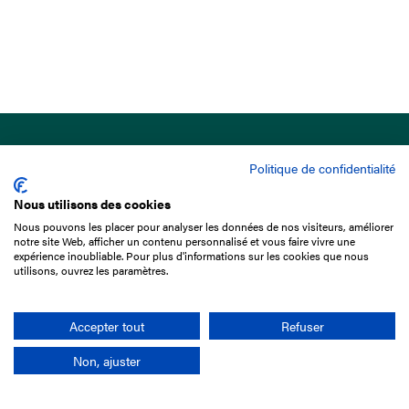
Politique de confidentialité
Nous utilisons des cookies
Nous pouvons les placer pour analyser les données de nos visiteurs, améliorer
15 Boulevard de Douaumont
notre site Web, afficher un contenu personnalisé et vous faire vivre une
75017 Paris
expérience inoubliable. Pour plus d'informations sur les cookies que nous
utilisons, ouvrez les paramètres.
01 49 10 20 29
Rechercher
Accepter tout
Refuser
Non, ajuster
L'entreprise