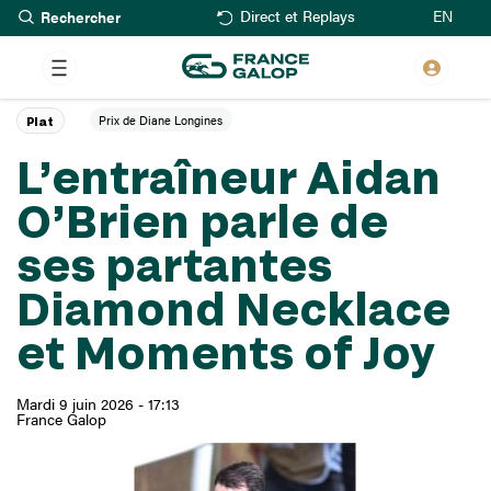
Rechercher
Aller
EN
Direct et Replays
au
contenu
principal
Prix de Diane Longines
Plat
L’entraîneur Aidan
O’Brien parle de
ses partantes
Diamond Necklace
et Moments of Joy
Mardi 9 juin 2026 - 17:13
France Galop