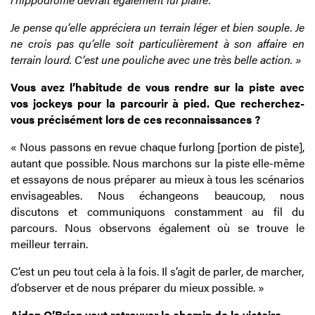
Je pense qu’elle appréciera un terrain léger et bien souple. Je
ne crois pas qu’elle soit particulièrement à son affaire en
terrain lourd. C’est une pouliche avec une très belle action. »
Vous avez l’habitude de vous rendre sur la piste avec
vos jockeys pour la parcourir à pied. Que recherchez-
vous précisément lors de ces reconnaissances ?
« Nous passons en revue chaque furlong [portion de piste],
autant que possible. Nous marchons sur la piste elle-même
et essayons de nous préparer au mieux à tous les scénarios
envisageables. Nous échangeons beaucoup, nous
discutons et communiquons constamment au fil du
parcours. Nous observons également où se trouve le
meilleur terrain.
C’est un peu tout cela à la fois. Il s’agit de parler, de marcher,
d’observer et de nous préparer du mieux possible. »
Aidan O’Brien veut retrouver le chemin de la victoire