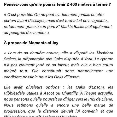
Pensez-vous qu’elle pourra tenir 2 400 mètres à terme ?
«
C’est possible. On ne peut évidemment jamais en être
certain avant d’essayer, mais c’est tout à fait envisageable,
notamment grâce à son père St Mark’s Basilica et également
au pedigree de sa mère. »
À propos de Moments of Joy
« Lors de sa dernière course, elle a disputé les Musidora
Stakes, la préparatoire aux Oaks disputée à York. Le rythme
n’a pas vraiment joué en sa faveur, mais elle a bien couru
malgré tout. Elle constituait donc naturellement une
candidate possible pour les Oaks d’Epsom.
Elle avait plusieurs options : les Oaks d’Epsom, les
Ribblesdale Stakes à Ascot ou Chantilly. À l’heure actuelle,
nous pensons qu’elle pourrait se diriger vers le Prix de Diane.
Nous estimons qu’elle a encore une belle marge de
progression, que la distance devrait lui convenir et que
l’hippodrome devrait également lui plaire.