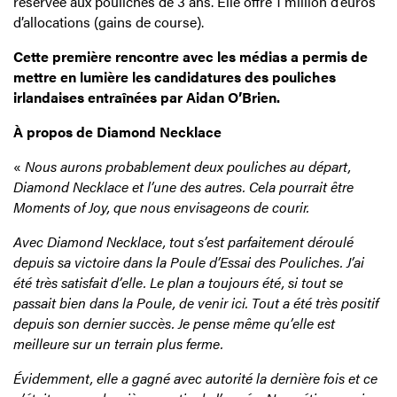
réservée aux pouliches de 3 ans. Elle offre 1 million d’euros
d’allocations (gains de course).
Cette première rencontre avec les médias a permis de
mettre en lumière les candidatures des pouliches
irlandaises entraînées par Aidan O’Brien.
À propos de Diamond Necklace
«
Nous aurons probablement deux pouliches au départ,
Diamond Necklace et l’une des autres. Cela pourrait être
Moments of Joy, que nous envisageons de courir.
Avec Diamond Necklace, tout s’est parfaitement déroulé
depuis sa victoire dans la Poule d’Essai des Pouliches. J’ai
été très satisfait d’elle. Le plan a toujours été, si tout se
passait bien dans la Poule, de venir ici. Tout a été très positif
depuis son dernier succès. Je pense même qu’elle est
meilleure sur un terrain plus ferme.
Évidemment, elle a gagné avec autorité la dernière fois et ce