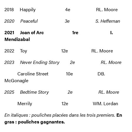
2018 Happily 4e RL. Moore
2020 Peaceful 3e S. Heffernan
2021 Joan of Arc 1re I.
Mendizabal
2022 Toy 12e RL. Moore
2023 Never Ending Story 2e RL. Moore
Caroline Street 10e DB.
McGonagle
2025 Bedtime Story 2e RL. Moore
Merrily 12e WM.
Lordan
En italiques : pouliches placées dans les trois premiers.
En
gras : pouliches gagnantes.