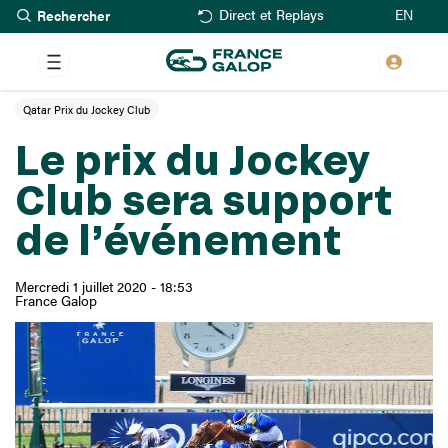
Rechercher
Aller
EN
Direct et Replays
au
contenu
principal
Qatar Prix du Jockey Club
Le prix du Jockey
Club sera support
de l’événement
Mercredi 1 juillet 2020 - 18:53
France Galop