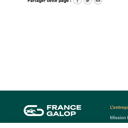
Partager cette page :
L'entrep
Mission 
Gouvern