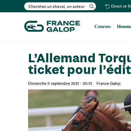
Rechercher
Direct et 
Courses
Homme
L’Allemand Torqu
ticket pour l’édi
Dimanche 5 septembre 2021 - 20:13
France Galop