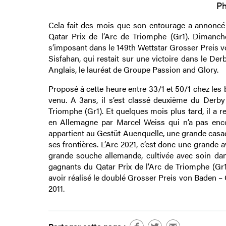
Ph
Cela fait des mois que son entourage a annoncé l
Qatar Prix de l’Arc de Triomphe (Gr1). Dimanch
s’imposant dans le 149th Wettstar Grosser Preis v
Sisfahan, qui restait sur une victoire dans le De
Anglais, le lauréat de Groupe Passion and Glory.
Proposé à cette heure entre 33/1 et 50/1 chez les
venu. A 3ans, il s’est classé deuxième du Derby
Triomphe (Gr1). Et quelques mois plus tard, il a r
en Allemagne par Marcel Weiss qui n’a pas enco
appartient au Gestüt Auenquelle, une grande casa
ses frontières. L’Arc 2021, c’est donc une grande 
grande souche allemande, cultivée avec soin da
gagnants du Qatar Prix de l’Arc de Triomphe (Gr1
avoir réalisé le doublé Grosser Preis von Baden –
2011.