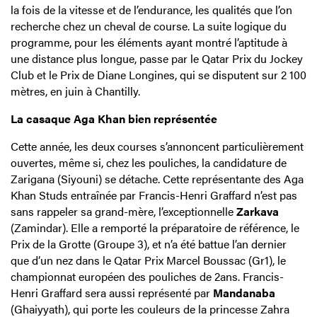
la fois de la vitesse et de l’endurance, les qualités que l’on
recherche chez un cheval de course. La suite logique du
programme, pour les éléments ayant montré l’aptitude à
une distance plus longue, passe par le Qatar Prix du Jockey
Club et le Prix de Diane Longines, qui se disputent sur 2 100
mètres, en juin à Chantilly.
La casaque Aga Khan bien représentée
Cette année, les deux courses s’annoncent particulièrement
ouvertes, même si, chez les pouliches, la candidature de
Zarigana (Siyouni) se détache. Cette représentante des Aga
Khan Studs entraînée par Francis-Henri Graffard n’est pas
sans rappeler sa grand-mère, l’exceptionnelle
Zarkava
(Zamindar). Elle a remporté la préparatoire de référence, le
Prix de la Grotte (Groupe 3), et n’a été battue l’an dernier
que d’un nez dans le Qatar Prix Marcel Boussac (Gr1), le
championnat européen des pouliches de 2ans. Francis-
Henri Graffard sera aussi représenté par
Mandanaba
(Ghaiyyath), qui porte les couleurs de la princesse Zahra