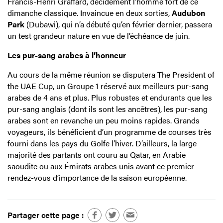
Francis-Henri Graffard, décidément l’homme fort de ce
dimanche classique. Invaincue en deux sorties,
Audubon
Park
(Dubawi), qui n’a débuté qu’en février dernier, passera
un test grandeur nature en vue de l’échéance de juin.
Les pur-sang arabes à l’honneur
Au cours de la même réunion se disputera The President of
the UAE Cup, un Groupe 1 réservé aux meilleurs pur-sang
arabes de 4 ans et plus. Plus robustes et endurants que les
pur-sang anglais (dont ils sont les ancêtres), les pur-sang
arabes sont en revanche un peu moins rapides. Grands
voyageurs, ils bénéficient d’un programme de courses très
fourni dans les pays du Golfe l’hiver. D’ailleurs, la large
majorité des partants ont couru au Qatar, en Arabie
saoudite ou aux Émirats arabes unis avant ce premier
rendez-vous d’importance de la saison européenne.
Partager cette page :